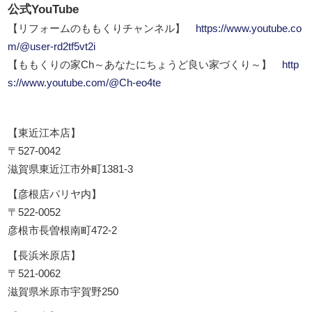
公式YouTube
【リフォームのももくりチャンネル】
https://www.youtube.co
m/@user-rd2tf5vt2i
【ももくりの家Ch～あなたにちょうど良い家づくり～】
http
s://www.youtube.com/@Ch-eo4te
【東近江本店】
〒527-0042
滋賀県東近江市外町1381-3
【彦根店パリヤ内】
〒522-0052
彦根市長曽根南町472-2
【長浜米原店】
〒521-0062
滋賀県米原市宇賀野250