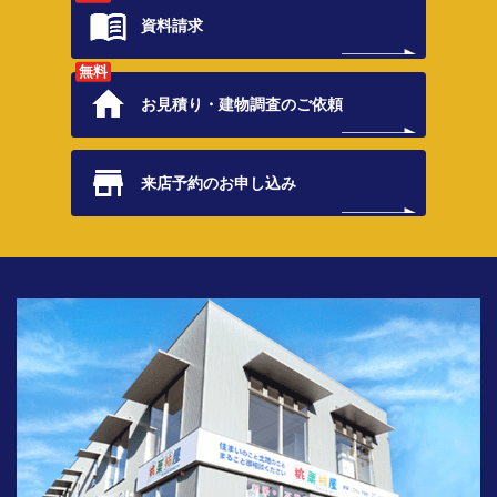
資料請求
無料
お見積り・
建物調査のご依頼
来店予約の
お申し込み