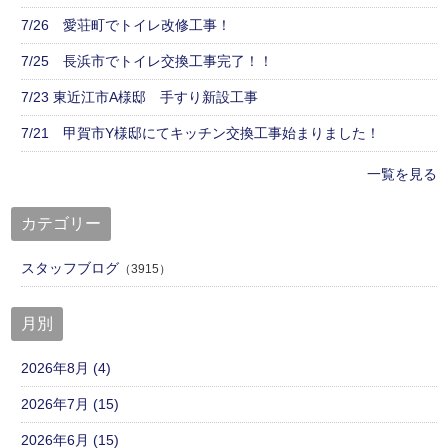
7/26 愛荘町でトイレ改修工事！
7/25 長浜市でトイレ交換工事完了！！
7/23 東近江市A様邸 手すり新設工事
7/21 甲賀市Y様邸にてキッチン交換工事始まりました！
一覧を見る
カテゴリー
スタッフブログ
（3915）
月別
2026年8月 (4)
2026年7月 (15)
2026年6月 (15)