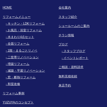
HOME
会社案内
リフォームメニュー
スタッフ紹介
キッチン・LDKリフォーム
ショールームのご案内
お風呂・浴室リフォーム
チラシ情報
水まわり4点セット
全面リフォーム
ブログ
1階・まるごとリノベ
スタッフブログ
二世帯リノベーション
イベントレポート
増築リフォーム
ご相談・資料請求
減築・平屋リノベーション
無料見積依頼
窓・断熱リフォーム
和室改修
来店予約
リフォーム事例
YUZUYAのコンセプト