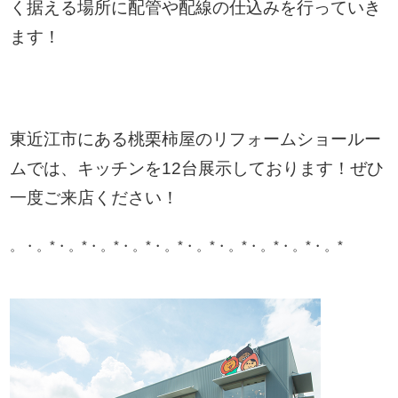
く据える場所に配管や配線の仕込みを行っていき
ます！
東近江市にある桃栗柿屋のリフォームショールー
ムでは、キッチンを12台展示しております！ぜひ
一度ご来店ください！
。・。*・。*・。*・。*・。*・。*・。*・。*・。*・。*