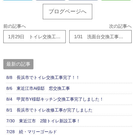
ブログページへ
前の記事へ
次の記事へ
1月29日 トイレ交換工事が完成です。
1/31 洗面台交換工事完了！！
最新の記事
8/8 長浜市でトイレ交換工事完了！！
8/6 東近江市A様邸 窓交換工事
8/4 甲賀市Y様邸キッチン交換工事完了しました！
8/1 長浜市でトイレ改修工事が完了しました
7/30 東近江市 2階トイレ新設工事！
7/28 続・マリーゴールド