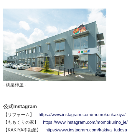
- 桃栗柿屋 -
公式Instagram
【リフォーム】
https://www.instagram.com/momokurikakiya/
【ももくりの家】
https://www.instagram.com/momokurino_ie/
【KAKIYA不動産】
https://www.instagram.com/kakiya_fudosa