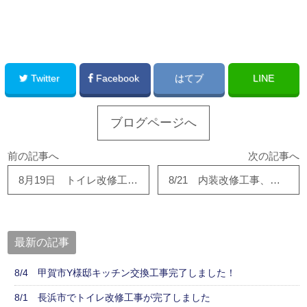
このサイトを広める
Twitter
Facebook
はてブ
LINE
ブログページへ
前の記事へ
次の記事へ
8月19日 トイレ改修工事が完了しました！
8/21 内装改修工事、進んでいます！
最新の記事
8/4 甲賀市Y様邸キッチン交換工事完了しました！
8/1 長浜市でトイレ改修工事が完了しました