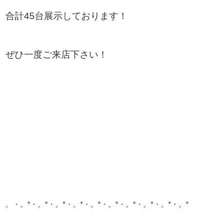
合計45台展示しております！
ぜひ一度ご来店下さい！
。・。*・。*・。*・。*・。*・。*・。*・。*・。*・。*