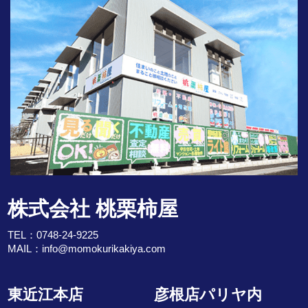
株式会社 桃栗柿屋
TEL：
0748-24-9225
MAIL：
info@momokurikakiya.com
東近江本店
彦根店パリヤ内