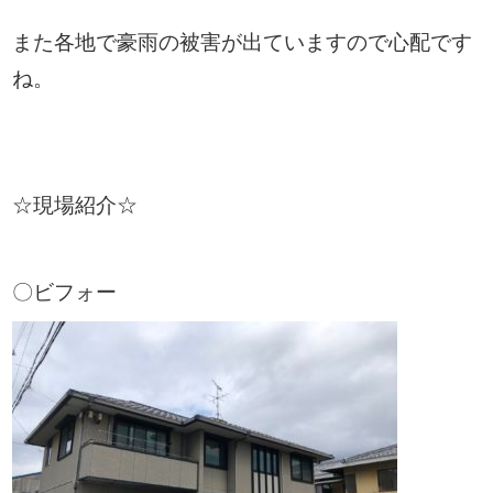
また各地で豪雨の被害が出ていますので心配です
ね。
☆現場紹介☆
〇ビフォー