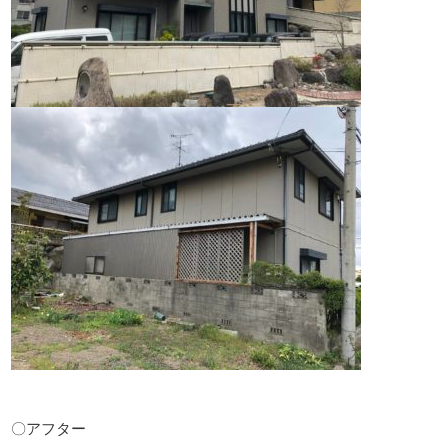
〇アフター