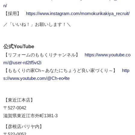
n/
【採用】
https://www.instagram.com/momokurikakiya_recruit/
／「いいね！」お願いします！＼
公式YouTube
【リフォームのももくりチャンネル】
https://www.youtube.co
m/@user-rd2tf5vt2i
【ももくりの家Ch～あなたにちょうど良い家づくり～】
http
s://www.youtube.com/@Ch-eo4te
【東近江本店】
〒527-0042
滋賀県東近江市外町1381-3
【彦根店パリヤ内】
〒522-0052