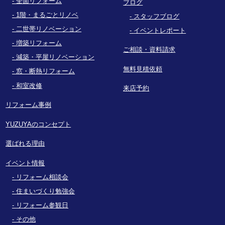
全面リフォーム
ブログ
1階・まるごとリノベ
スタッフブログ
二世帯リノベーション
イベントレポート
増築リフォーム
ご相談・資料請求
減築・平屋リノベーション
無料見積依頼
窓・断熱リフォーム
和室改修
来店予約
リフォーム事例
YUZUYAのコンセプト
選ばれる理由
イベント情報
リフォーム相談会
住まいづくり勉強会
リフォーム参観日
その他