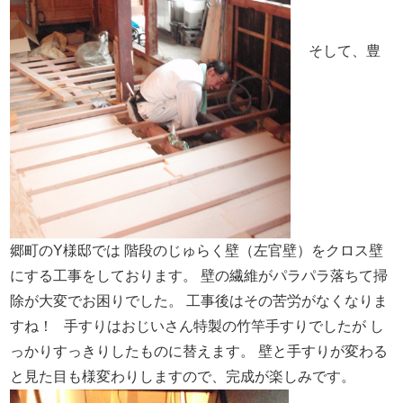
そして、豊
郷町のY様邸では
階段のじゅらく壁（左官壁）をクロス壁
にする工事をしております。
壁の繊維がパラパラ落ちて掃
除が大変でお困りでした。
工事後はその苦労がなくなりま
すね！
手すりはおじいさん特製の竹竿手すりでしたが
し
っかりすっきりしたものに替えます。
壁と手すりが変わる
と見た目も様変わりしますので、
完成が楽しみです。