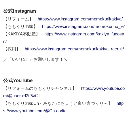
公式Instagram
【リフォーム】
https://www.instagram.com/momokurikakiya/
【ももくりの家】
https://www.instagram.com/momokurino_ie/
【KAKIYA不動産】
https://www.instagram.com/kakiya_fudosa
n/
【採用】
https://www.instagram.com/momokurikakiya_recruit/
／「いいね！」お願いします！＼
公式YouTube
【リフォームのももくりチャンネル】
https://www.youtube.co
m/@user-rd2tf5vt2i
【ももくりの家Ch～あなたにちょうど良い家づくり～】
http
s://www.youtube.com/@Ch-eo4te