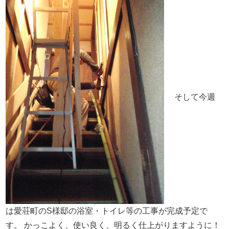
そして今週
は愛荘町のS様邸の浴室・トイレ等の工事が完成予定で
す。
かっこよく、使い良く、明るく仕上がりますように！