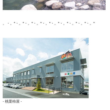
。・。*・。*・。*・。*・。*・。*・。*・。*・。*・。*
- 桃栗柿屋 -