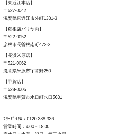
【東近江本店】
〒527-0042
滋賀県東近江市外町1381-3
【彦根店パリヤ内】
〒522-0052
彦根市長曽根南町472-2
【長浜米原店】
〒521-0062
滋賀県米原市宇賀野250
【甲賀店】
〒528-0005
滋賀県甲賀市水口町水口5681
ﾌﾘｰﾀﾞｲﾔﾙ：0120-338-336
営業時間：9:00－18:00