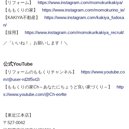
【リフォーム】
https://www.instagram.com/momokurikakiya/
【ももくりの家】
https://www.instagram.com/momokurino_ie/
【KAKIYA不動産】
https://www.instagram.com/kakiya_fudosa
n/
【採用】
https://www.instagram.com/momokurikakiya_recruit/
／「いいね！」お願いします！＼
公式YouTube
【リフォームのももくりチャンネル】
https://www.youtube.co
m/@user-rd2tf5vt2i
【ももくりの家Ch～あなたにちょうど良い家づくり～】
http
s://www.youtube.com/@Ch-eo4te
【東近江本店】
〒527-0042