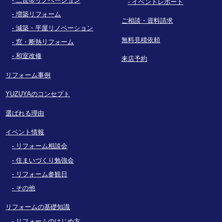
二世帯リノベーション
イベントレポート
増築リフォーム
ご相談・資料請求
減築・平屋リノベーション
無料見積依頼
窓・断熱リフォーム
和室改修
来店予約
リフォーム事例
YUZUYAのコンセプト
選ばれる理由
イベント情報
リフォーム相談会
住まいづくり勉強会
リフォーム参観日
その他
リフォームの基礎知識
リフォームのはじめ方