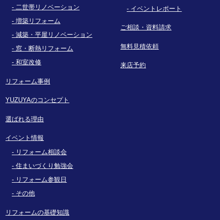
二世帯リノベーション
イベントレポート
増築リフォーム
ご相談・資料請求
減築・平屋リノベーション
無料見積依頼
窓・断熱リフォーム
和室改修
来店予約
リフォーム事例
YUZUYAのコンセプト
選ばれる理由
イベント情報
リフォーム相談会
住まいづくり勉強会
リフォーム参観日
その他
リフォームの基礎知識