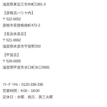
滋賀県東近江市外町1381-3
【彦根店パリヤ内】
〒522-0052
彦根市長曽根南町472-2
【長浜米原店】
〒521-0062
滋賀県米原市宇賀野250
【甲賀店】
〒528-0005
滋賀県甲賀市水口町水口5681
ﾌﾘｰﾀﾞｲﾔﾙ：0120-338-336
営業時間：9:00－18:00
定休日：水曜、祝日、第三火曜