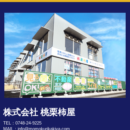
株式会社 桃栗柿屋
TEL：
0748-24-9225
MAIL：
info@momokurikakiya.com