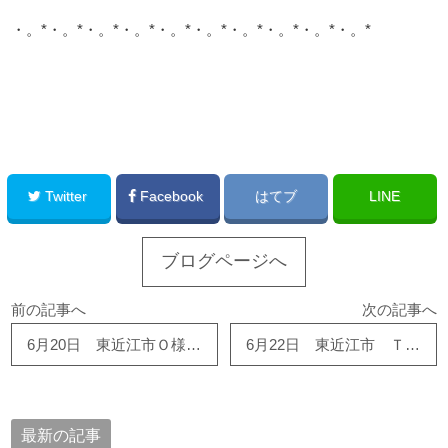
・。*・。*・。*・。*・。*・。*・。*・。*・。*・。*
このサイトを広める
Twitter
Facebook
はてブ
LINE
ブログページへ
前の記事へ
次の記事へ
6月20日 東近江市Ｏ様邸の洗面室・浴室リフォームが始まりました！
6月22日 東近江市 Ｔ様邸 増築工事順調です！
最新の記事