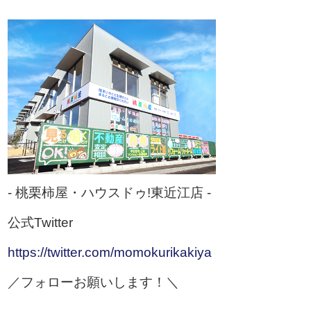
- 桃栗柿屋・ハウスドゥ!東近江店 -
公式Twitter
https://twitter.com/momokurikakiya
／フォローお願いします！＼