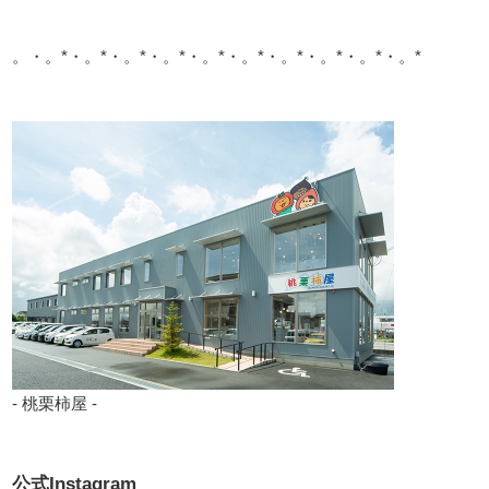
。・。*・。*・。*・。*・。*・。*・。*・。*・。*・。*
- 桃栗柿屋 -
公式Instagram