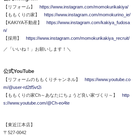
【リフォーム】
https://www.instagram.com/momokurikakiya/
【ももくりの家】
https://www.instagram.com/momokurino_ie/
【KAKIYA不動産】
https://www.instagram.com/kakiya_fudosa
n/
【採用】
https://www.instagram.com/momokurikakiya_recruit/
／「いいね！」お願いします！＼
公式YouTube
【リフォームのももくりチャンネル】
https://www.youtube.co
m/@user-rd2tf5vt2i
【ももくりの家Ch～あなたにちょうど良い家づくり～】
http
s://www.youtube.com/@Ch-eo4te
【東近江本店】
〒527-0042