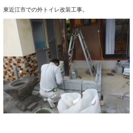
東近江市での外トイレ改装工事。