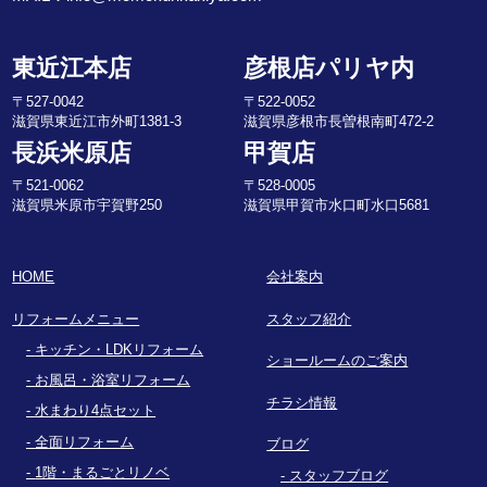
東近江本店
彦根店パリヤ内
〒527-0042
〒522-0052
滋賀県東近江市外町1381-3
滋賀県彦根市長曽根南町472-2
長浜米原店
甲賀店
〒521-0062
〒528-0005
滋賀県米原市宇賀野250
滋賀県甲賀市水口町水口5681
HOME
会社案内
リフォームメニュー
スタッフ紹介
キッチン・LDKリフォーム
ショールームのご案内
お風呂・浴室リフォーム
チラシ情報
水まわり4点セット
全面リフォーム
ブログ
1階・まるごとリノベ
スタッフブログ