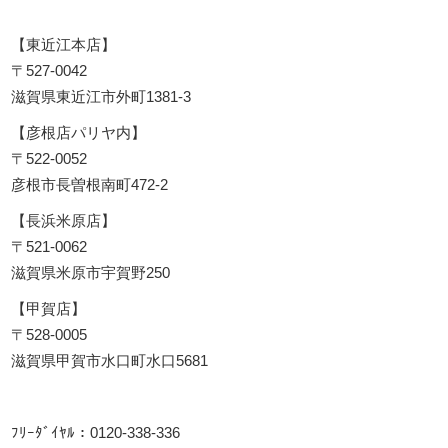
【東近江本店】
〒527-0042
滋賀県東近江市外町1381-3
【彦根店パリヤ内】
〒522-0052
彦根市長曽根南町472-2
【長浜米原店】
〒521-0062
滋賀県米原市宇賀野250
【甲賀店】
〒528-0005
滋賀県甲賀市水口町水口5681
ﾌﾘｰﾀﾞｲﾔﾙ：0120-338-336