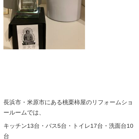
長浜市・米原市にある桃栗柿屋のリフォームショ
ールームでは、
キッチン13台・バス5台・トイレ17台・洗面台10
台