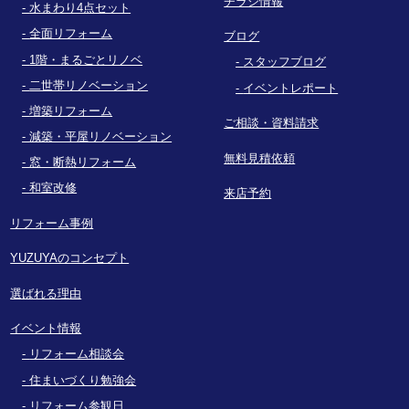
チラシ情報
水まわり4点セット
全面リフォーム
ブログ
1階・まるごとリノベ
スタッフブログ
二世帯リノベーション
イベントレポート
増築リフォーム
ご相談・資料請求
減築・平屋リノベーション
無料見積依頼
窓・断熱リフォーム
和室改修
来店予約
リフォーム事例
YUZUYAのコンセプト
選ばれる理由
イベント情報
リフォーム相談会
住まいづくり勉強会
リフォーム参観日