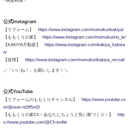
- 桃栗柿屋 -
公式Instagram
【リフォーム】
https://www.instagram.com/momokurikakiya/
【ももくりの家】
https://www.instagram.com/momokurino_ie/
【KAKIYA不動産】
https://www.instagram.com/kakiya_fudosa
n/
【採用】
https://www.instagram.com/momokurikakiya_recruit/
／「いいね！」お願いします！＼
公式YouTube
【リフォームのももくりチャンネル】
https://www.youtube.co
m/@user-rd2tf5vt2i
【ももくりの家Ch～あなたにちょうど良い家づくり～】
http
s://www.youtube.com/@Ch-eo4te