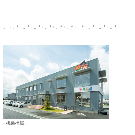
。・。*・。*・。*・。*・。*・。*・。*・。*・。*・。*
- 桃栗柿屋 -