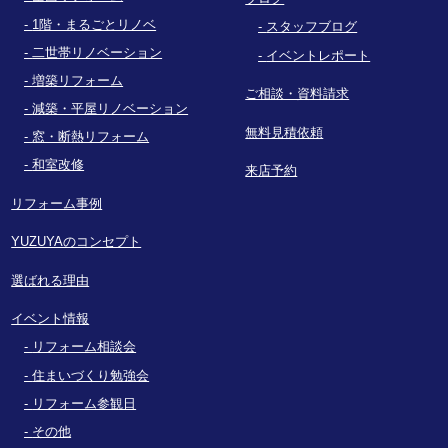
1階・まるごとリノベ
スタッフブログ
二世帯リノベーション
イベントレポート
増築リフォーム
ご相談・資料請求
減築・平屋リノベーション
無料見積依頼
窓・断熱リフォーム
和室改修
来店予約
リフォーム事例
YUZUYAのコンセプト
選ばれる理由
イベント情報
リフォーム相談会
住まいづくり勉強会
リフォーム参観日
その他