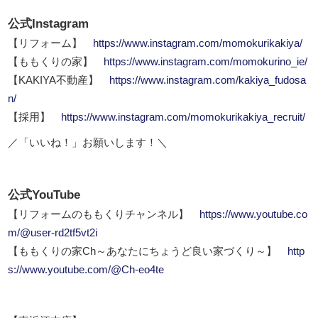
公式Instagram
【リフォーム】
https://www.instagram.com/momokurikakiya/
【ももくりの家】
https://www.instagram.com/momokurino_ie/
【KAKIYA不動産】
https://www.instagram.com/kakiya_fudosa
n/
【採用】
https://www.instagram.com/momokurikakiya_recruit/
／「いいね！」お願いします！＼
公式YouTube
【リフォームのももくりチャンネル】
https://www.youtube.co
m/@user-rd2tf5vt2i
【ももくりの家Ch～あなたにちょうど良い家づくり～】
http
s://www.youtube.com/@Ch-eo4te