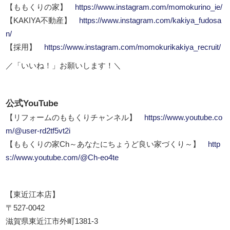
【ももくりの家】
https://www.instagram.com/momokurino_ie/
【KAKIYA不動産】
https://www.instagram.com/kakiya_fudosa
n/
【採用】
https://www.instagram.com/momokurikakiya_recruit/
／「いいね！」お願いします！＼
公式YouTube
【リフォームのももくりチャンネル】
https://www.youtube.co
m/@user-rd2tf5vt2i
【ももくりの家Ch～あなたにちょうど良い家づくり～】
http
s://www.youtube.com/@Ch-eo4te
【東近江本店】
〒527-0042
滋賀県東近江市外町1381-3