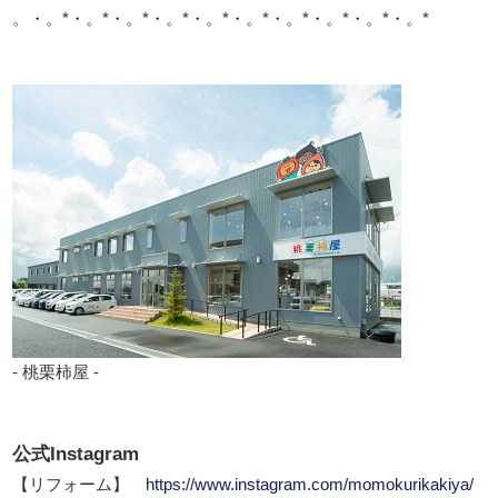
。・。*・。*・。*・。*・。*・。*・。*・。*・。*・。*
- 桃栗柿屋 -
公式Instagram
【リフォーム】
https://www.instagram.com/momokurikakiya/