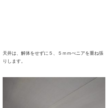
天井は、解体をせずに５、５ｍｍべニアを重ね張
りします。