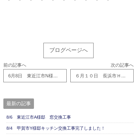
このサイトを広める
ブログページへ
前の記事へ
次の記事へ
6月8日 東近江市N様邸で外部便所工事が進んでます！！
６月１０日 長浜市Ｈ様邸 浴室改修工事完成しました。
最新の記事
8/6 東近江市A様邸 窓交換工事
8/4 甲賀市Y様邸キッチン交換工事完了しました！