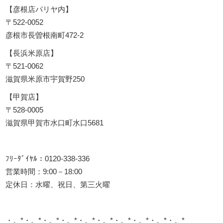
【彦根店パリヤ内】
〒522-0052
彦根市長曽根南町472-2
【長浜米原店】
〒521-0062
滋賀県米原市宇賀野250
【甲賀店】
〒528-0005
滋賀県甲賀市水口町水口5681
ﾌﾘｰﾀﾞｲﾔﾙ：0120-338-336
営業時間：9:00－18:00
定休日：水曜、祝日、第三火曜
・。*・。*・。*・。*・。*・。*・。*・。*・。*・。*