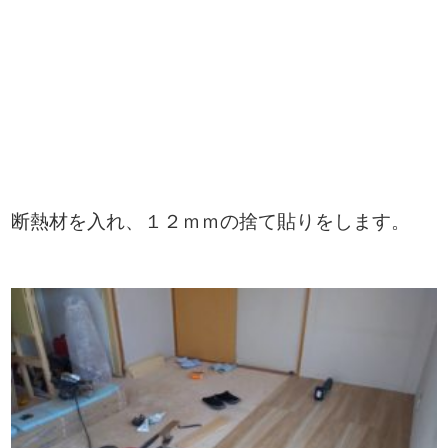
断熱材を入れ、１２ｍｍの捨て貼りをします。