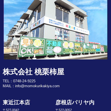
株式会社 桃栗柿屋
TEL：
0748-24-9225
MAIL：
info@momokurikakiya.com
東近江本店
彦根店パリヤ内
〒527-0042
〒522-0052