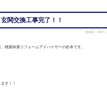
20 玄関交換工事完了！！
投稿日：2022.11
店、桃栗柿屋リフォームアドバイザーの杉本です。
します！！