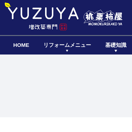
HOME
リフォームメニュー
基礎知識
キッチン
リフォーム
リフォー
リノベーシ
全面リフ
増築リフ