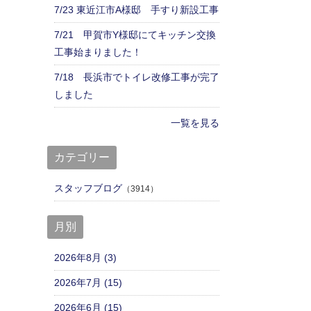
7/23 東近江市A様邸 手すり新設工事
7/21 甲賀市Y様邸にてキッチン交換
工事始まりました！
7/18 長浜市でトイレ改修工事が完了
しました
一覧を見る
カテゴリー
スタッフブログ
（3914）
月別
2026年8月 (3)
2026年7月 (15)
2026年6月 (15)