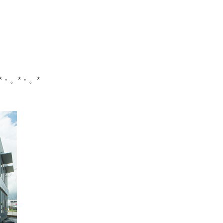
*・。*・。*