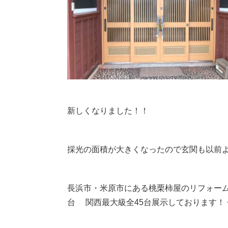
新しくなりました！！
採光の面積が大きくなったので玄関も以前
長浜市・米原市にある桃栗柿屋のリフォーム
台 関西最大級全
45
台展示しております！