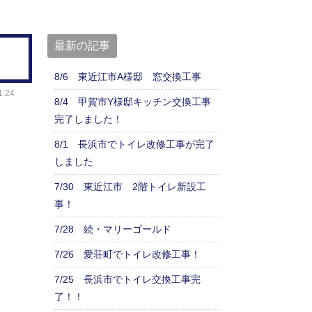
最新の記事
8/6 東近江市A様邸 窓交換工事
.24
8/4 甲賀市Y様邸キッチン交換工事
完了しました！
8/1 長浜市でトイレ改修工事が完了
しました
7/30 東近江市 2階トイレ新設工
事！
7/28 続・マリーゴールド
7/26 愛荘町でトイレ改修工事！
7/25 長浜市でトイレ交換工事完
了！！