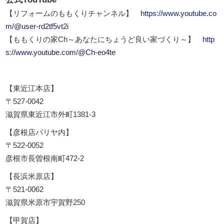
【リフォームのももくりチャンネル】
https://www.youtube.co
m/@user-rd2tf5vt2i
【ももくりの家Ch～あなたにちょうど良い家づくり～】
http
s://www.youtube.com/@Ch-eo4te
【東近江本店】
〒527-0042
滋賀県東近江市外町1381-3
【彦根店パリヤ内】
〒522-0052
彦根市長曽根南町472-2
【長浜米原店】
〒521-0062
滋賀県米原市宇賀野250
【甲賀店】