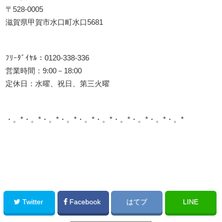
〒528-0005
滋賀県甲賀市水口町水口5681
ﾌﾘｰﾀﾞｲﾔﾙ：0120-338-336
営業時間：9:00－18:00
定休日：水曜、祝日、第三火曜
・。*・。*・。*・。*・。*・。*・。*・。*・。*・。*
このサイトを広める
Twitter
Facebook
はてブ
LINE