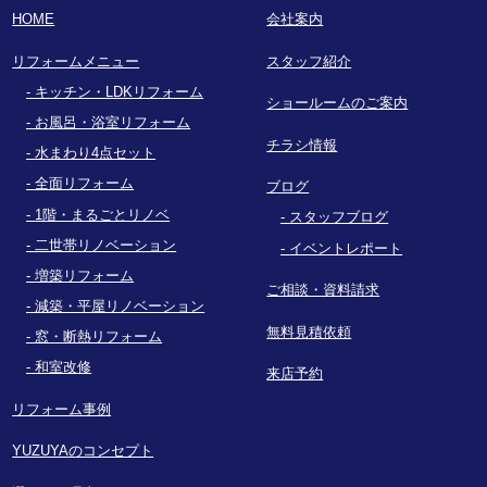
HOME
会社案内
リフォームメニュー
スタッフ紹介
キッチン・LDKリフォーム
ショールームのご案内
お風呂・浴室リフォーム
チラシ情報
水まわり4点セット
全面リフォーム
ブログ
1階・まるごとリノベ
スタッフブログ
二世帯リノベーション
イベントレポート
増築リフォーム
ご相談・資料請求
減築・平屋リノベーション
無料見積依頼
窓・断熱リフォーム
和室改修
来店予約
リフォーム事例
YUZUYAのコンセプト