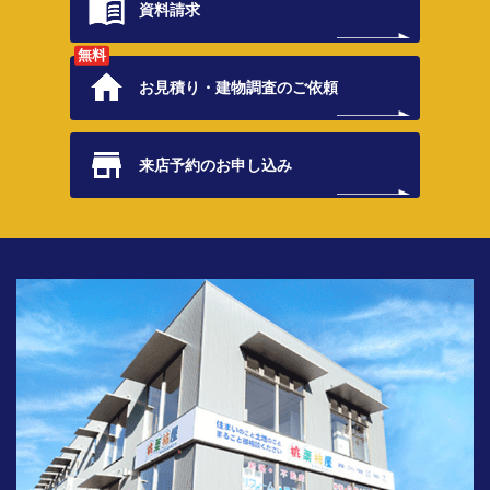
資料請求
無料
お見積り・
建物調査のご依頼
来店予約の
お申し込み