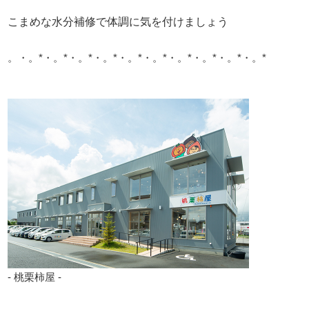
こまめな水分補修で体調に気を付けましょう
。・。*・。*・。*・。*・。*・。*・。*・。*・。*・。*
- 桃栗柿屋 -