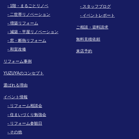
1階・まるごとリノベ
スタッフブログ
二世帯リノベーション
イベントレポート
増築リフォーム
ご相談・資料請求
減築・平屋リノベーション
無料見積依頼
窓・断熱リフォーム
和室改修
来店予約
リフォーム事例
YUZUYAのコンセプト
選ばれる理由
イベント情報
リフォーム相談会
住まいづくり勉強会
リフォーム参観日
その他