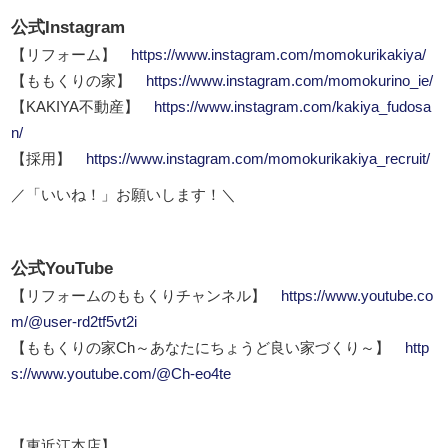
公式Instagram
【リフォーム】
https://www.instagram.com/momokurikakiya/
【ももくりの家】
https://www.instagram.com/momokurino_ie/
【KAKIYA不動産】
https://www.instagram.com/kakiya_fudosa
n/
【採用】
https://www.instagram.com/momokurikakiya_recruit/
／「いいね！」お願いします！＼
公式YouTube
【リフォームのももくりチャンネル】
https://www.youtube.co
m/@user-rd2tf5vt2i
【ももくりの家Ch～あなたにちょうど良い家づくり～】
http
s://www.youtube.com/@Ch-eo4te
【東近江本店】