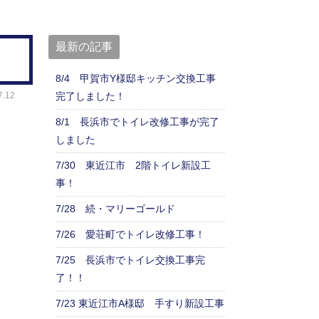
最新の記事
8/4 甲賀市Y様邸キッチン交換工事
完了しました！
.12
8/1 長浜市でトイレ改修工事が完了
しました
7/30 東近江市 2階トイレ新設工
事！
7/28 続・マリーゴールド
7/26 愛荘町でトイレ改修工事！
7/25 長浜市でトイレ交換工事完
了！！
7/23 東近江市A様邸 手すり新設工事