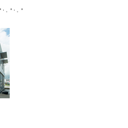
*・。*・。*