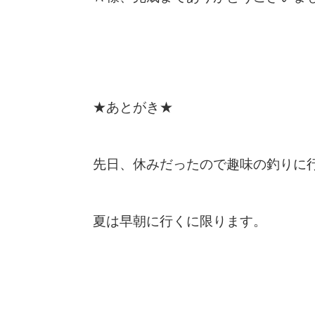
★あとがき★
先日、休みだったので趣味の釣りに行
夏は早朝に行くに限ります。