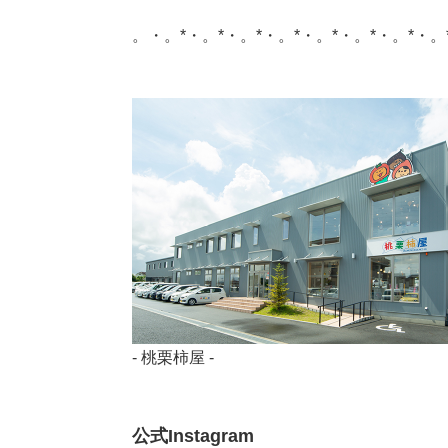
。・。*・。*・。*・。*・。*・。*・。*・。
- 桃栗柿屋 -
公式Instagram