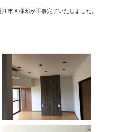
近江市Ａ様邸が工事完了いたしました。