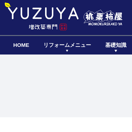
HOME
リフォームメニュー
基礎知識
キッチン
リフォーム
リフォー
リノベーシ
全面リフ
増築リフ