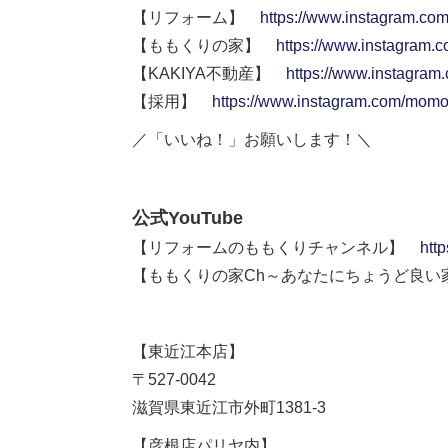
【リフォーム】
https://www.instagram.co
【ももくりの家】
https://www.instagram.
【KAKIYA不動産】
https://www.instagram
【採用】
https://www.instagram.com/momok
／「いいね！」お願いします！＼
公式YouTube
【リフォームのももくりチャンネル】
htt
【ももくりの家Ch～あなたにちょうど良
【東近江本店】
〒527-0042
滋賀県東近江市外町1381-3
【彦根店パリヤ内】