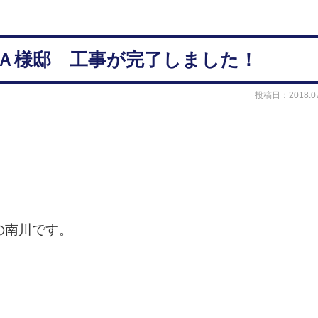
江市Ａ様邸 工事が完了しました！
投稿日：2018.07
の南川です。