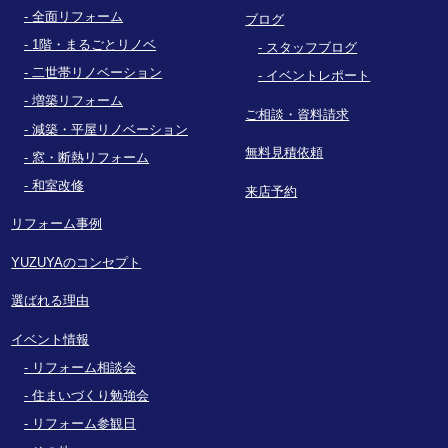
全面リフォーム
ブログ
1階・まるごとリノベ
スタッフブログ
二世帯リノベーション
イベントレポート
増築リフォーム
ご相談・資料請求
減築・平屋リノベーション
無料見積依頼
窓・断熱リフォーム
和室改修
来店予約
リフォーム事例
YUZUYAのコンセプト
選ばれる理由
イベント情報
リフォーム相談会
住まいづくり勉強会
リフォーム参観日