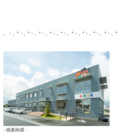
。・。*・。*・。*・。*・。*・。*・。*・。*・。*・。*
- 桃栗柿屋 -