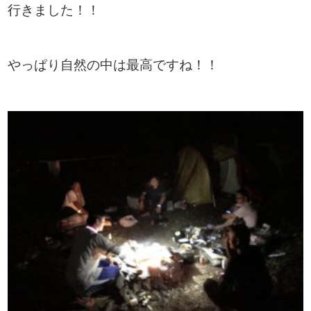
行きました！！
やっぱり自然の中は最高ですね！！