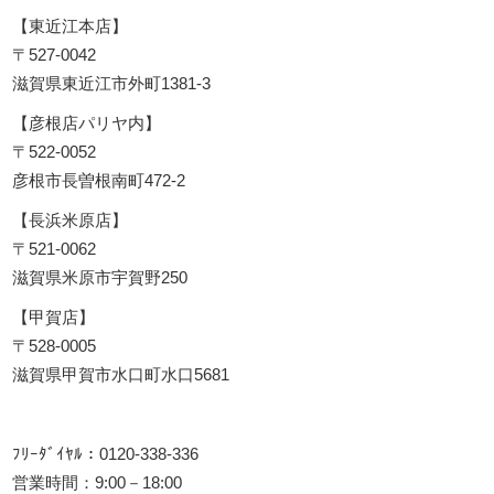
【東近江本店】
〒527-0042
滋賀県東近江市外町1381-3
【彦根店パリヤ内】
〒522-0052
彦根市長曽根南町472-2
【長浜米原店】
〒521-0062
滋賀県米原市宇賀野250
【甲賀店】
〒528-0005
滋賀県甲賀市水口町水口5681
ﾌﾘｰﾀﾞｲﾔﾙ：0120-338-336
営業時間：9:00－18:00