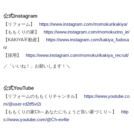
公式Instagram
【リフォーム】
https://www.instagram.com/momokurikakiya/
【ももくりの家】
https://www.instagram.com/momokurino_ie/
【KAKIYA不動産】
https://www.instagram.com/kakiya_fudosa
n/
【採用】
https://www.instagram.com/momokurikakiya_recruit/
／「いいね！」お願いします！＼
公式YouTube
【リフォームのももくりチャンネル】
https://www.youtube.co
m/@user-rd2tf5vt2i
【ももくりの家Ch～あなたにちょうど良い家づくり～】
http
s://www.youtube.com/@Ch-eo4te