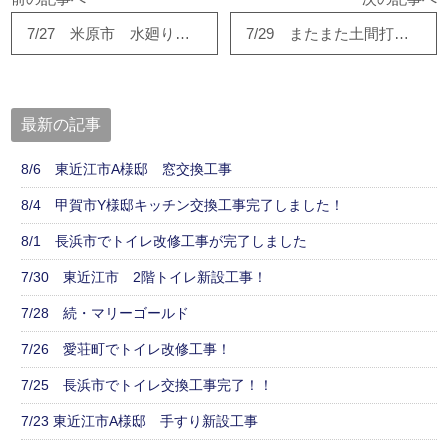
7/27 米原市 水廻り改修工事③
7/29 またまた土間打ち工事が完成です。
最新の記事
8/6 東近江市A様邸 窓交換工事
8/4 甲賀市Y様邸キッチン交換工事完了しました！
8/1 長浜市でトイレ改修工事が完了しました
7/30 東近江市 2階トイレ新設工事！
7/28 続・マリーゴールド
7/26 愛荘町でトイレ改修工事！
7/25 長浜市でトイレ交換工事完了！！
7/23 東近江市A様邸 手すり新設工事