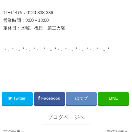
ﾌﾘｰﾀﾞｲﾔﾙ：0120-338-336
営業時間：9:00－18:00
定休日：水曜、祝日、第三火曜
・。*・。*・。*・。*・。*・。*・。*・。*・。*・。*
このサイトを広める
Twitter
Facebook
はてブ
LINE
ブログページへ
前の記事へ
次の記事へ