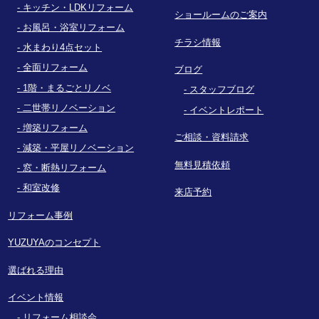
キッチン・LDKリフォーム
ショールームのご案内
お風呂・浴室リフォーム
チラシ情報
水まわり4点セット
全面リフォーム
ブログ
1階・まるごとリノベ
スタッフブログ
二世帯リノベーション
イベントレポート
増築リフォーム
ご相談・資料請求
減築・平屋リノベーション
無料見積依頼
窓・断熱リフォーム
和室改修
来店予約
リフォーム事例
YUZUYAのコンセプト
選ばれる理由
イベント情報
リフォーム相談会