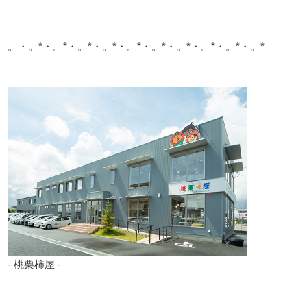
。・。*・。*・。*・。*・。*・。*・。*・。*・。*・。*
- 桃栗柿屋 -