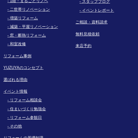
1階・まるごとリノベ
スタッフブログ
二世帯リノベーション
イベントレポート
増築リフォーム
ご相談・資料請求
減築・平屋リノベーション
無料見積依頼
窓・断熱リフォーム
和室改修
来店予約
リフォーム事例
YUZUYAのコンセプト
選ばれる理由
イベント情報
リフォーム相談会
住まいづくり勉強会
リフォーム参観日
その他
リフォームの基礎知識