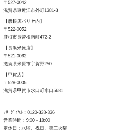
〒527-0042
滋賀県東近江市外町1381-3
【彦根店パリヤ内】
〒522-0052
彦根市長曽根南町472-2
【長浜米原店】
〒521-0062
滋賀県米原市宇賀野250
【甲賀店】
〒528-0005
滋賀県甲賀市水口町水口5681
ﾌﾘｰﾀﾞｲﾔﾙ：0120-338-336
営業時間：9:00－18:00
定休日：水曜、祝日、第三火曜