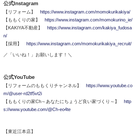
公式Instagram
【リフォーム】
https://www.instagram.com/momokurikakiya/
【ももくりの家】
https://www.instagram.com/momokurino_ie/
【KAKIYA不動産】
https://www.instagram.com/kakiya_fudosa
n/
【採用】
https://www.instagram.com/momokurikakiya_recruit/
／「いいね！」お願いします！＼
公式YouTube
【リフォームのももくりチャンネル】
https://www.youtube.co
m/@user-rd2tf5vt2i
【ももくりの家Ch～あなたにちょうど良い家づくり～】
http
s://www.youtube.com/@Ch-eo4te
【東近江本店】