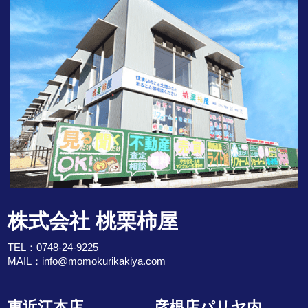
株式会社 桃栗柿屋
TEL：
0748-24-9225
MAIL：
info@momokurikakiya.com
東近江本店
彦根店パリヤ内