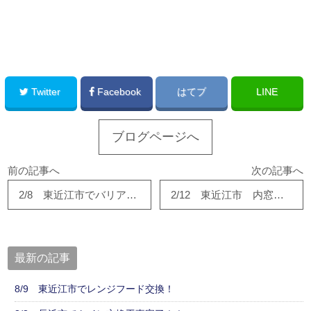
このサイトを広める
Twitter
Facebook
はてブ
LINE
ブログページへ
前の記事へ
次の記事へ
2/8 東近江市でバリアフリー工事！
2/12 東近江市 内窓リフォーム
最新の記事
8/9 東近江市でレンジフード交換！