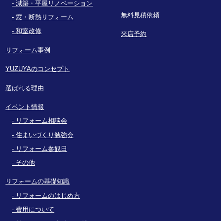
減築・平屋リノベーション
無料見積依頼
窓・断熱リフォーム
和室改修
来店予約
リフォーム事例
YUZUYAのコンセプト
選ばれる理由
イベント情報
リフォーム相談会
住まいづくり勉強会
リフォーム参観日
その他
リフォームの基礎知識
リフォームのはじめ方
費用について