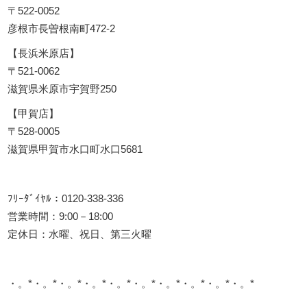
〒522-0052
彦根市長曽根南町472-2
【長浜米原店】
〒521-0062
滋賀県米原市宇賀野250
【甲賀店】
〒528-0005
滋賀県甲賀市水口町水口5681
ﾌﾘｰﾀﾞｲﾔﾙ：0120-338-336
営業時間：9:00－18:00
定休日：水曜、祝日、第三火曜
・。*・。*・。*・。*・。*・。*・。*・。*・。*・。*