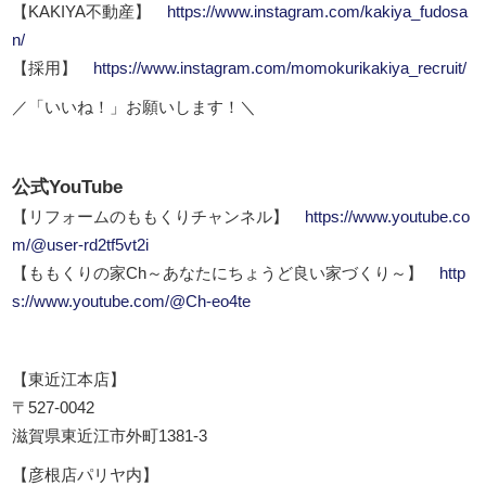
【KAKIYA不動産】
https://www.instagram.com/kakiya_fudosa
n/
【採用】
https://www.instagram.com/momokurikakiya_recruit/
／「いいね！」お願いします！＼
公式YouTube
【リフォームのももくりチャンネル】
https://www.youtube.co
m/@user-rd2tf5vt2i
【ももくりの家Ch～あなたにちょうど良い家づくり～】
http
s://www.youtube.com/@Ch-eo4te
【東近江本店】
〒527-0042
滋賀県東近江市外町1381-3
【彦根店パリヤ内】