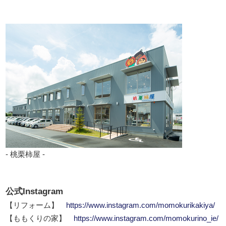
- 桃栗柿屋 -
公式Instagram
【リフォーム】
https://www.instagram.com/momokurikakiya/
【ももくりの家】
https://www.instagram.com/momokurino_ie/