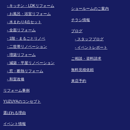
キッチン・LDKリフォーム
ショールームのご案内
お風呂・浴室リフォーム
チラシ情報
水まわり4点セット
全面リフォーム
ブログ
1階・まるごとリノベ
スタッフブログ
二世帯リノベーション
イベントレポート
増築リフォーム
ご相談・資料請求
減築・平屋リノベーション
無料見積依頼
窓・断熱リフォーム
和室改修
来店予約
リフォーム事例
YUZUYAのコンセプト
選ばれる理由
イベント情報