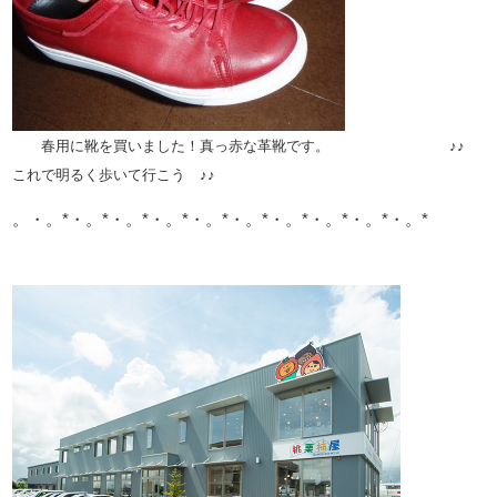
春用に靴を買いました！真っ赤な革靴です。 ♪♪
これで明るく歩いて行こう ♪♪
。・。*・。*・。*・。*・。*・。*・。*・。*・。*・。*