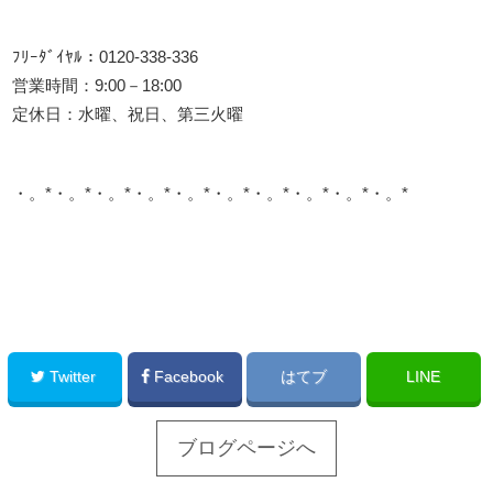
ﾌﾘｰﾀﾞｲﾔﾙ：0120-338-336
営業時間：9:00－18:00
定休日：水曜、祝日、第三火曜
・。*・。*・。*・。*・。*・。*・。*・。*・。*・。*
このサイトを広める
Twitter
Facebook
はてブ
LINE
ブログページへ