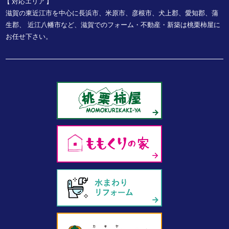
対応エリア
滋賀の東近江市を中心に長浜市、米原市、彦根市、犬上郡、愛知郡、蒲
生郡、
近江八幡市など、
滋賀でのフォーム・不動産・新築は桃栗柿屋に
お任せ下さい。