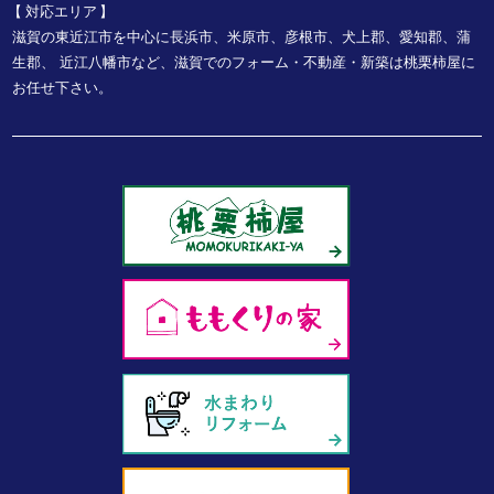
対応エリア
滋賀の東近江市を中心に長浜市、米原市、彦根市、犬上郡、愛知郡、蒲
生郡、
近江八幡市など、
滋賀でのフォーム・不動産・新築は桃栗柿屋に
お任せ下さい。