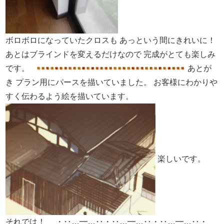
ボロボロになっていたクロスも
あっという間にきれいに！
あとはブラインドを変えるだけなので
完成がとても楽しみ
です。
あとが
き
プラン用にパースを描いていました。
お客様にわかりや
すく伝わるよう絵を描いています。
楽しいです。
それでは！
・‥…━…‥・‥…━…‥・‥…━…‥・