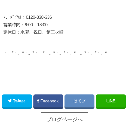
ﾌﾘｰﾀﾞｲﾔﾙ：0120-338-336
営業時間：9:00－18:00
定休日：水曜、祝日、第三火曜
・。*・。*・。*・。*・。*・。*・。*・。*・。*・。*
このサイトを広める
Twitter
Facebook
はてブ
LINE
ブログページへ