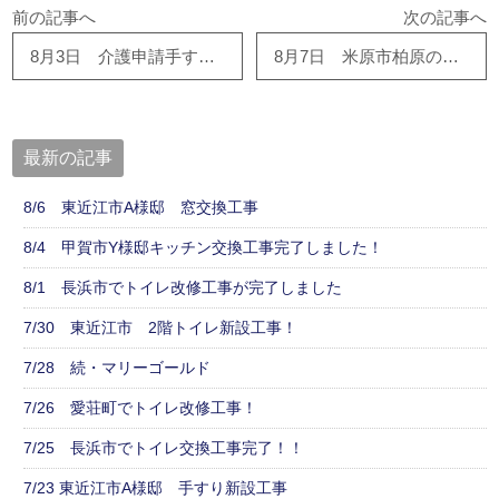
前の記事へ
次の記事へ
8月3日 介護申請手すり工事、着工、完了しました！
8月7日 米原市柏原のN様邸 システムバス及びトイレ完了しました！
最新の記事
8/6 東近江市A様邸 窓交換工事
8/4 甲賀市Y様邸キッチン交換工事完了しました！
8/1 長浜市でトイレ改修工事が完了しました
7/30 東近江市 2階トイレ新設工事！
7/28 続・マリーゴールド
7/26 愛荘町でトイレ改修工事！
7/25 長浜市でトイレ交換工事完了！！
7/23 東近江市A様邸 手すり新設工事