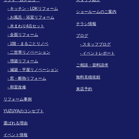
キッチン・LDKリフォーム
ショールームのご案内
お風呂・浴室リフォーム
チラシ情報
水まわり4点セット
全面リフォーム
ブログ
1階・まるごとリノベ
スタッフブログ
二世帯リノベーション
イベントレポート
増築リフォーム
ご相談・資料請求
減築・平屋リノベーション
無料見積依頼
窓・断熱リフォーム
和室改修
来店予約
リフォーム事例
YUZUYAのコンセプト
選ばれる理由
イベント情報