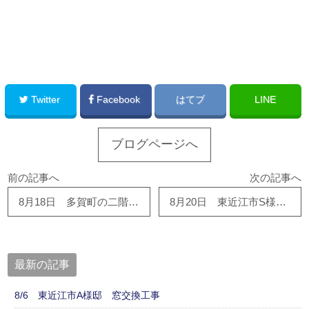
このサイトを広める
Twitter
Facebook
はてブ
LINE
ブログページへ
前の記事へ
次の記事へ
8月18日 多賀町の二階改修工事ｽﾀｰﾄしました！
8月20日 東近江市S様邸 蔵補修工事が順調に進んでいます！！
最新の記事
8/6 東近江市A様邸 窓交換工事