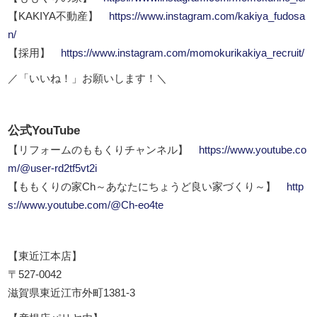
【KAKIYA不動産】
https://www.instagram.com/kakiya_fudosa
n/
【採用】
https://www.instagram.com/momokurikakiya_recruit/
／「いいね！」お願いします！＼
公式YouTube
【リフォームのももくりチャンネル】
https://www.youtube.co
m/@user-rd2tf5vt2i
【ももくりの家Ch～あなたにちょうど良い家づくり～】
http
s://www.youtube.com/@Ch-eo4te
【東近江本店】
〒527-0042
滋賀県東近江市外町1381-3