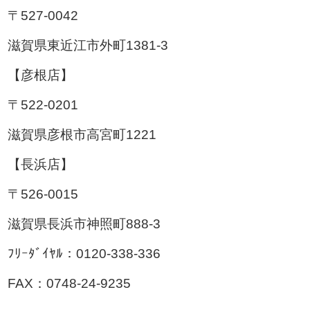
〒527-0042
滋賀県東近江市外町1381-3
【彦根店】
〒522-0201
滋賀県彦根市高宮町1221
【長浜店】
〒526-0015
滋賀県長浜市神照町888-3
ﾌﾘｰﾀﾞｲﾔﾙ：0120-338-336
FAX：0748-24-9235