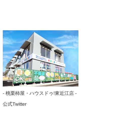
- 桃栗柿屋・ハウスドゥ!東近江店 -
公式Twitter