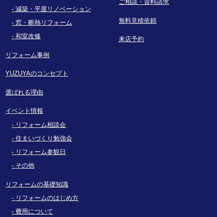
ご相談・資料請求
減築・平屋リノベーション
無料見積依頼
窓・断熱リフォーム
和室改修
来店予約
リフォーム事例
YUZUYAのコンセプト
選ばれる理由
イベント情報
リフォーム相談会
住まいづくり勉強会
リフォーム参観日
その他
リフォームの基礎知識
リフォームのはじめ方
費用について