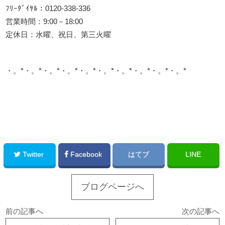
ﾌﾘｰﾀﾞｲﾔﾙ：0120-338-336
営業時間：9:00－18:00
定休日：水曜、祝日、第三火曜
・。*・。*・。*・。*・。*・。*・。*・。*・。*・。*
このサイトを広める
Twitter
Facebook
はてブ
LINE
ブログページへ
前の記事へ
次の記事へ