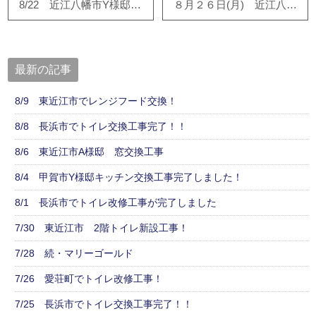
8/22 近江八幡市Y様邸工事が終盤に！
８月２６日(月) 近江八幡市Ｍ様邸で浴室・洗面・トイレ工事が進んでます！！
最新の記事
8/9 東近江市でレンジフード交換！
8/8 長浜市でトイレ交換工事完了！！
8/6 東近江市A様邸 窓交換工事
8/4 甲賀市Y様邸キッチン交換工事完了しました！
8/1 長浜市でトイレ改修工事が完了しました
7/30 東近江市 2階トイレ新設工事！
7/28 続・マリーゴールド
7/26 愛荘町でトイレ改修工事！
7/25 長浜市でトイレ交換工事完了！！