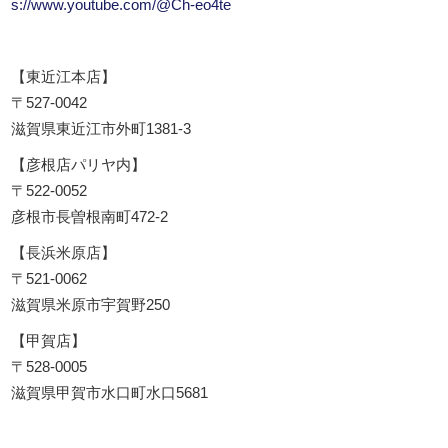
s://www.youtube.com/@Ch-eo4te
【東近江本店】
〒527-0042
滋賀県東近江市外町1381-3
【彦根店パリヤ内】
〒522-0052
彦根市長曽根南町472-2
【長浜米原店】
〒521-0062
滋賀県米原市宇賀野250
【甲賀店】
〒528-0005
滋賀県甲賀市水口町水口5681