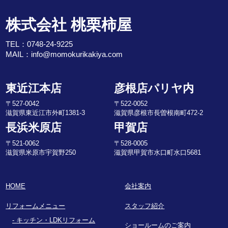
株式会社 桃栗柿屋
TEL：
0748-24-9225
MAIL：
info@momokurikakiya.com
東近江本店
彦根店パリヤ内
〒527-0042
〒522-0052
滋賀県東近江市外町1381-3
滋賀県彦根市長曽根南町472-2
長浜米原店
甲賀店
〒521-0062
〒528-0005
滋賀県米原市宇賀野250
滋賀県甲賀市水口町水口5681
HOME
会社案内
リフォームメニュー
スタッフ紹介
キッチン・LDKリフォーム
ショールームのご案内