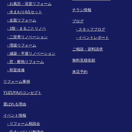
お風呂・浴室リフォーム
チラシ情報
水まわり4点セット
全面リフォーム
ブログ
1階・まるごとリノベ
スタッフブログ
二世帯リノベーション
イベントレポート
増築リフォーム
ご相談・資料請求
減築・平屋リノベーション
無料見積依頼
窓・断熱リフォーム
和室改修
来店予約
リフォーム事例
YUZUYAのコンセプト
選ばれる理由
イベント情報
リフォーム相談会
住まいづくり勉強会