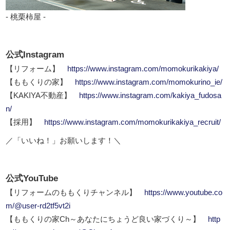
- 桃栗柿屋 -
公式Instagram
【リフォーム】
https://www.instagram.com/momokurikakiya/
【ももくりの家】
https://www.instagram.com/momokurino_ie/
【KAKIYA不動産】
https://www.instagram.com/kakiya_fudosa
n/
【採用】
https://www.instagram.com/momokurikakiya_recruit/
／「いいね！」お願いします！＼
公式YouTube
【リフォームのももくりチャンネル】
https://www.youtube.co
m/@user-rd2tf5vt2i
【ももくりの家Ch～あなたにちょうど良い家づくり～】
http