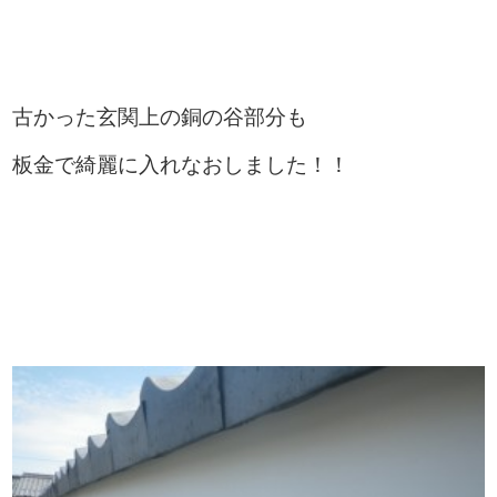
古かった玄関上の銅の谷部分も
板金で綺麗に入れなおしました！！