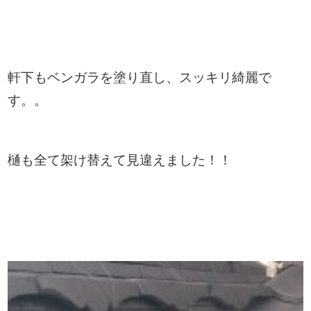
軒下もベンガラを塗り直し、スッキリ綺麗で
す。。
樋も全て架け替えて見違えました！！