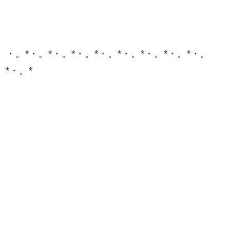
・。*・。*・。*・。*・。*・。*・。*・。*・。
*・。*