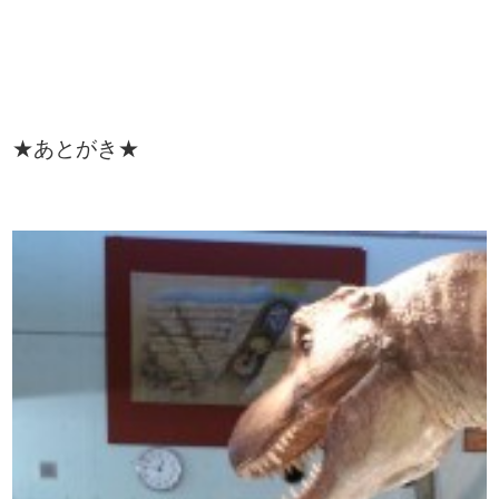
★あとがき★