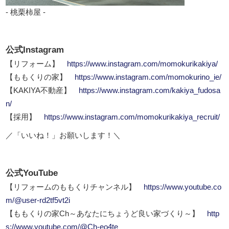
- 桃栗柿屋 -
公式Instagram
【リフォーム】
https://www.instagram.com/momokurikakiya/
【ももくりの家】
https://www.instagram.com/momokurino_ie/
【KAKIYA不動産】
https://www.instagram.com/kakiya_fudosa
n/
【採用】
https://www.instagram.com/momokurikakiya_recruit/
／「いいね！」お願いします！＼
公式YouTube
【リフォームのももくりチャンネル】
https://www.youtube.co
m/@user-rd2tf5vt2i
【ももくりの家Ch～あなたにちょうど良い家づくり～】
http
s://www.youtube.com/@Ch-eo4te