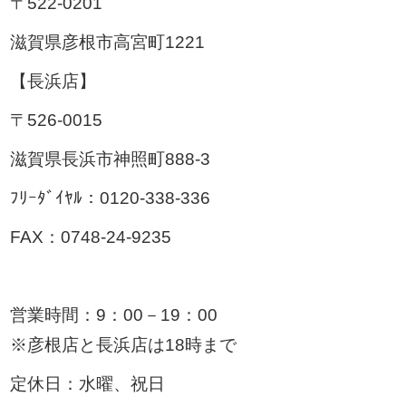
〒522-0201
滋賀県彦根市高宮町1221
【長浜店】
〒526-0015
滋賀県長浜市神照町888-3
ﾌﾘｰﾀﾞｲﾔﾙ：0120-338-336
FAX：0748-24-9235
営業時間：9：00－19：00
※彦根店と長浜店は18時まで
定休日：水曜、祝日