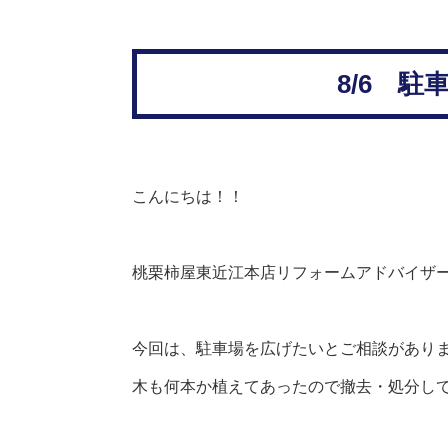
8/6 
こんにちは！！
桃栗柿屋東近江本店リフォームアドバイザ
今回は、駐車場を広げたいとご相談があり
木も何本か植えてあったので撤去・処分し