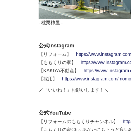
- 桃栗柿屋 -
公式Instagram
【リフォーム】
https://www.instagram.co
【ももくりの家】
https://www.instagram.
【KAKIYA不動産】
https://www.instagram
【採用】
https://www.instagram.com/momok
／「いいね！」お願いします！＼
公式YouTube
【リフォームのももくりチャンネル】
htt
【ももくりの家Ch～あなたにちょうど良