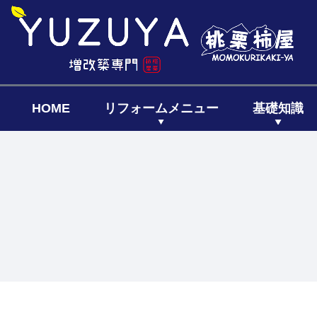
HOME
リフォームメニュー
基礎知識
キッチン
リフォーム
リフォー
リノベーシ
全面リフ
増築リフ