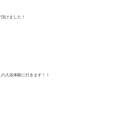
で頂けました！
ュの入浴体験に行きます！！
！