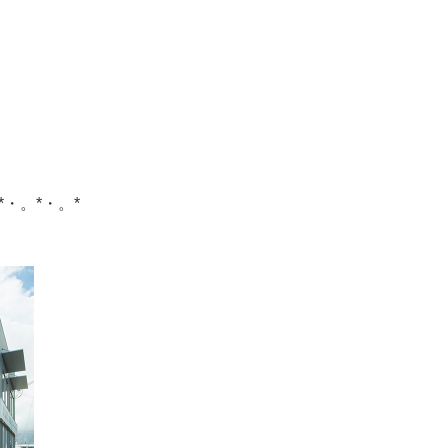
*・。*・。*