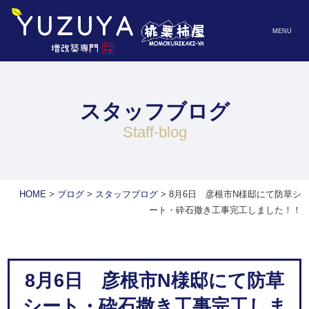
MENU
スタッフブログ
staff-blog
HOME
>
ブログ
>
スタッフブログ
>
8月6日 彦根市N様邸にて防草シ
ート・砕石撒き工事完工しました！！
8月6日 彦根市N様邸にて防草
シート・砕石撒き工事完工しま