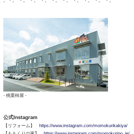
。・。*・。*・。*・。*・。*・。*・。*・。*・。*・。*
- 桃栗柿屋 -
公式Instagram
【リフォーム】
https://www.instagram.com/momokurikakiya/
【ももくりの家】
https://www.instagram.com/momokurino_ie/