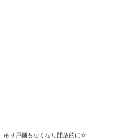
吊り戸棚もなくなり開放的に☆