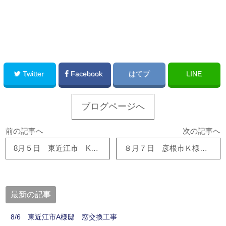
このサイトを広める
Twitter
Facebook
はてブ
LINE
ブログページへ
前の記事へ
次の記事へ
8月５日 東近江市 K様邸で便器交換工事が完了しました！！
８月７日 彦根市Ｋ様邸 和室改修工事が始まりました！！
最新の記事
8/6 東近江市A様邸 窓交換工事