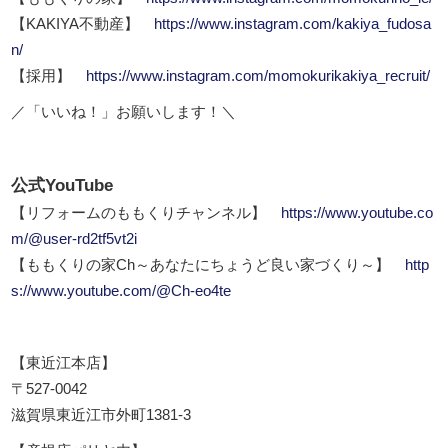
【KAKIYA不動産】
https://www.instagram.com/kakiya_fudosa
n/
【採用】
https://www.instagram.com/momokurikakiya_recruit/
／「いいね！」お願いします！＼
公式YouTube
【リフォームのももくりチャンネル】
https://www.youtube.co
m/@user-rd2tf5vt2i
【ももくりの家Ch～あなたにちょうど良い家づくり～】
http
s://www.youtube.com/@Ch-eo4te
【東近江本店】
〒527-0042
滋賀県東近江市外町1381-3