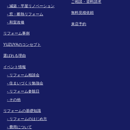
ご相談・資料請求
減築・平屋リノベーション
無料見積依頼
窓・断熱リフォーム
和室改修
来店予約
リフォーム事例
YUZUYAのコンセプト
選ばれる理由
イベント情報
リフォーム相談会
住まいづくり勉強会
リフォーム参観日
その他
リフォームの基礎知識
リフォームのはじめ方
費用について