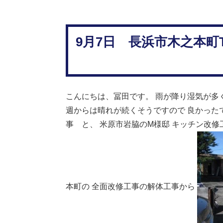
9月7日 長浜市木之本
こんにちは、冨田です。
雨が降り湿気が多
週からは晴れが続くそうですので
良かった
事 と、
米原市岩脇のM様邸
キッチン改修
本町の
全面改修工事の解体工事から