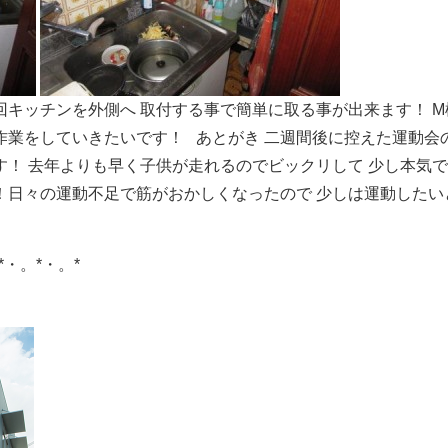
回キッチンを外側へ
取付する事で簡単に取る事が出来ます！
M
作業をしていきたいです！
あとがき
二週間後に控えた運動会
す！
去年よりも早く子供が走れるのでビックリして
少し本気で
！日々の運動不足で筋がおかしくなったので
少しは運動したい
*・。*・。*