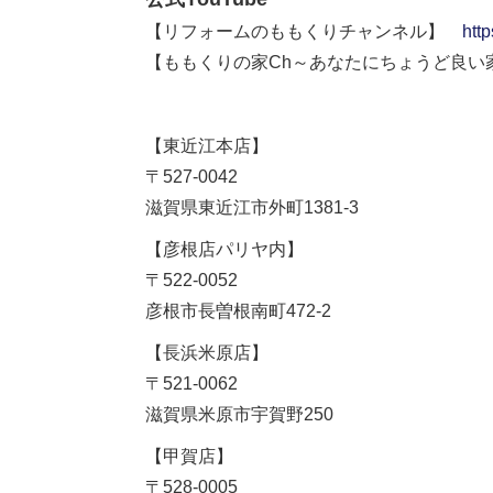
【リフォームのももくりチャンネル】
htt
【ももくりの家Ch～あなたにちょうど良
【東近江本店】
〒527-0042
滋賀県東近江市外町1381-3
【彦根店パリヤ内】
〒522-0052
彦根市長曽根南町472-2
【長浜米原店】
〒521-0062
滋賀県米原市宇賀野250
【甲賀店】
〒528-0005