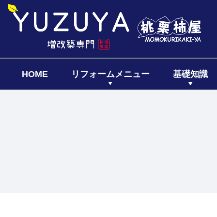
HOME
リフォームメニュー
基礎知識
キッチン
リフォーム
リフォー
リノベーシ
全面リフ
増築リフ