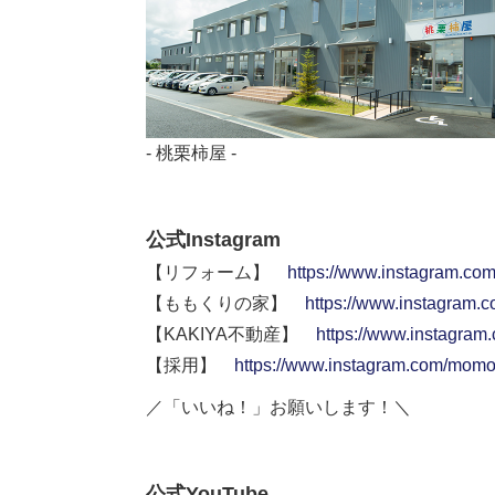
- 桃栗柿屋 -
公式Instagram
【リフォーム】
https://www.instagram.co
【ももくりの家】
https://www.instagram.
【KAKIYA不動産】
https://www.instagram
【採用】
https://www.instagram.com/momok
／「いいね！」お願いします！＼
公式YouTube