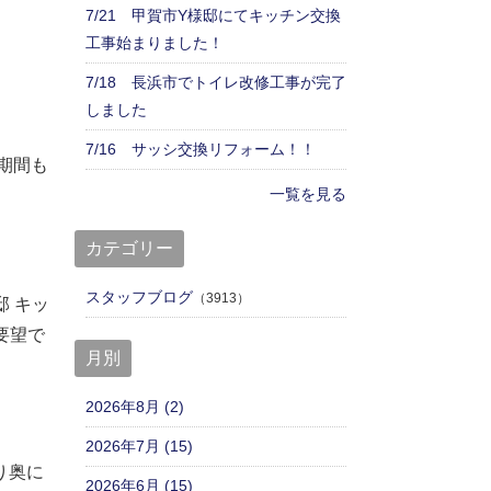
7/21 甲賀市Y様邸にてキッチン交換
工事始まりました！
7/18 長浜市でトイレ改修工事が完了
しました
7/16 サッシ交換リフォーム！！
期間も
一覧を見る
カテゴリー
スタッフブログ
（3913）
邸
キッ
要望で
月別
2026年8月 (2)
2026年7月 (15)
り奥に
2026年6月 (15)