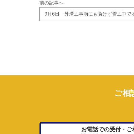
前の記事へ
9月6日 外溝工事雨にも負けず着工中で
ご相
お電話での受付・ご