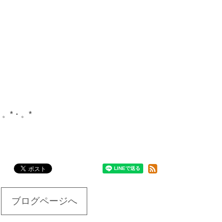
・。*・。*
ブログページへ