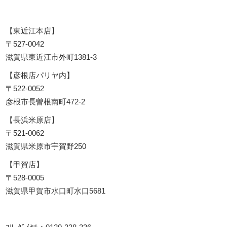
【東近江本店】
〒527-0042
滋賀県東近江市外町1381-3
【彦根店パリヤ内】
〒522-0052
彦根市長曽根南町472-2
【長浜米原店】
〒521-0062
滋賀県米原市宇賀野250
【甲賀店】
〒528-0005
滋賀県甲賀市水口町水口5681