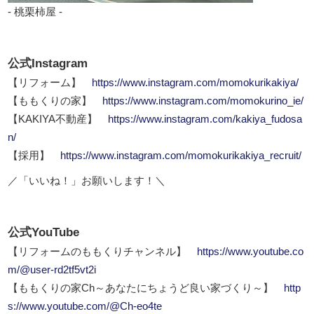
- 桃栗柿屋 -
公式Instagram
【リフォーム】
https://www.instagram.com/momokurikakiya/
【ももくりの家】
https://www.instagram.com/momokurino_ie/
【KAKIYA不動産】
https://www.instagram.com/kakiya_fudosa
n/
【採用】
https://www.instagram.com/momokurikakiya_recruit/
／「いいね！」お願いします！＼
公式YouTube
【リフォームのももくりチャンネル】
https://www.youtube.co
m/@user-rd2tf5vt2i
【ももくりの家Ch～あなたにちょうど良い家づくり～】
http
s://www.youtube.com/@Ch-eo4te