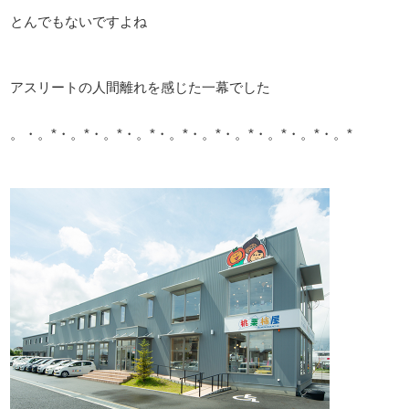
とんでもないですよね
アスリートの人間離れを感じた一幕でした
。・。*・。*・。*・。*・。*・。*・。*・。*・。*・。*