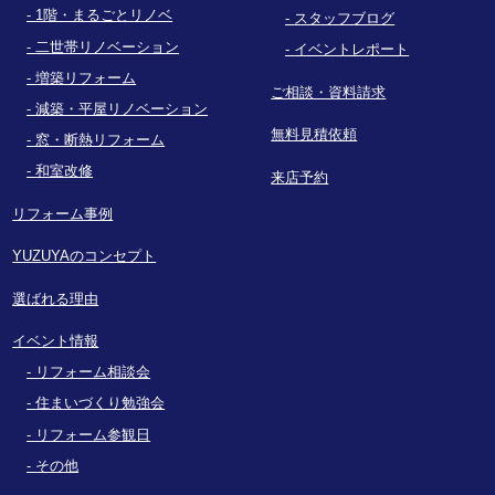
1階・まるごとリノベ
スタッフブログ
二世帯リノベーション
イベントレポート
増築リフォーム
ご相談・資料請求
減築・平屋リノベーション
無料見積依頼
窓・断熱リフォーム
和室改修
来店予約
リフォーム事例
YUZUYAのコンセプト
選ばれる理由
イベント情報
リフォーム相談会
住まいづくり勉強会
リフォーム参観日
その他