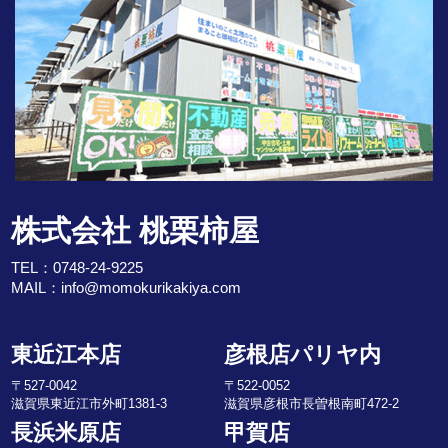
株式会社 桃栗柿屋
TEL：
0748-24-9225
MAIL：
info@momokurikakiya.com
東近江本店
彦根店パリヤ内
〒527-0042
〒522-0052
滋賀県東近江市外町1381-3
滋賀県彦根市長曽根南町472-2
長浜米原店
甲賀店