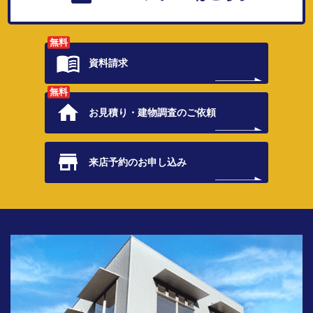
無料
資料請求
無料
お見積り・
建物調査のご依頼
来店予約の
お申し込み