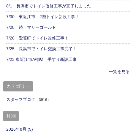
8/1 長浜市でトイレ改修工事が完了しました
7/30 東近江市 2階トイレ新設工事！
7/28 続・マリーゴールド
7/26 愛荘町でトイレ改修工事！
7/25 長浜市でトイレ交換工事完了！！
7/23 東近江市A様邸 手すり新設工事
一覧を見る
カテゴリー
スタッフブログ
（3916）
月別
2026年8月 (5)