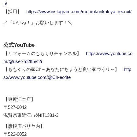
n/
【採用】
https://www.instagram.com/momokurikakiya_recruit/
／「いいね！」お願いします！＼
公式YouTube
【リフォームのももくりチャンネル】
https://www.youtube.co
m/@user-rd2tf5vt2i
【ももくりの家Ch～あなたにちょうど良い家づくり～】
http
s://www.youtube.com/@Ch-eo4te
【東近江本店】
〒527-0042
滋賀県東近江市外町1381-3
【彦根店パリヤ内】
〒522-0052