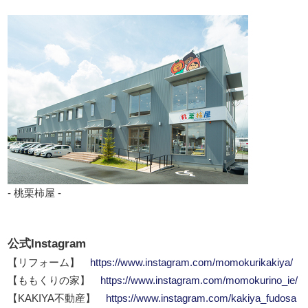
- 桃栗柿屋 -
公式Instagram
【リフォーム】
https://www.instagram.com/momokurikakiya/
【ももくりの家】
https://www.instagram.com/momokurino_ie/
【KAKIYA不動産】
https://www.instagram.com/kakiya_fudosa