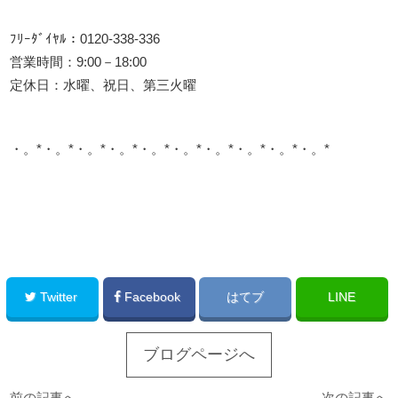
ﾌﾘｰﾀﾞｲﾔﾙ：0120-338-336
営業時間：9:00－18:00
定休日：水曜、祝日、第三火曜
・。*・。*・。*・。*・。*・。*・。*・。*・。*・。*
このサイトを広める
Twitter
Facebook
はてブ
LINE
ブログページへ