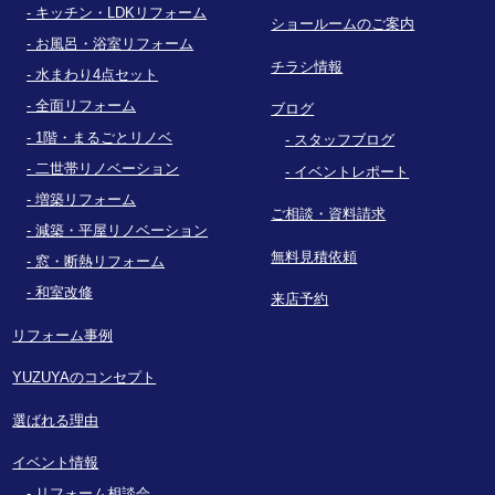
キッチン・LDKリフォーム
ショールームのご案内
お風呂・浴室リフォーム
チラシ情報
水まわり4点セット
全面リフォーム
ブログ
1階・まるごとリノベ
スタッフブログ
二世帯リノベーション
イベントレポート
増築リフォーム
ご相談・資料請求
減築・平屋リノベーション
無料見積依頼
窓・断熱リフォーム
和室改修
来店予約
リフォーム事例
YUZUYAのコンセプト
選ばれる理由
イベント情報
リフォーム相談会