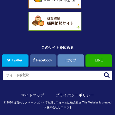
このサイトを広める
Twitter
Facebook
はてブ
LINE
サイトマップ
プライバシーポリシー
©
2020
滋賀のリノベーション・増改築リフォームは桃栗柿屋
This Website is created
by
株式会社リコネクト