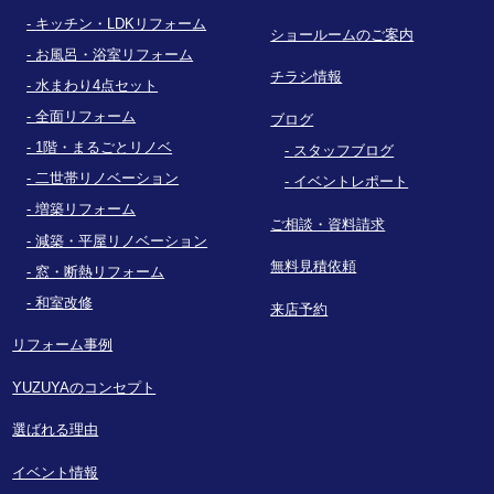
キッチン・LDKリフォーム
ショールームのご案内
お風呂・浴室リフォーム
チラシ情報
水まわり4点セット
全面リフォーム
ブログ
1階・まるごとリノベ
スタッフブログ
二世帯リノベーション
イベントレポート
増築リフォーム
ご相談・資料請求
減築・平屋リノベーション
無料見積依頼
窓・断熱リフォーム
和室改修
来店予約
リフォーム事例
YUZUYAのコンセプト
選ばれる理由
イベント情報