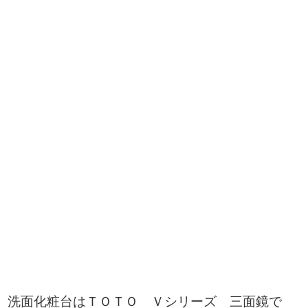
洗面化粧台はＴＯＴＯ Ｖシリーズ 三面鏡で