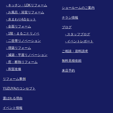
キッチン・LDKリフォーム
ショールームのご案内
お風呂・浴室リフォーム
チラシ情報
水まわり4点セット
全面リフォーム
ブログ
1階・まるごとリノベ
スタッフブログ
二世帯リノベーション
イベントレポート
増築リフォーム
ご相談・資料請求
減築・平屋リノベーション
無料見積依頼
窓・断熱リフォーム
和室改修
来店予約
リフォーム事例
YUZUYAのコンセプト
選ばれる理由
イベント情報