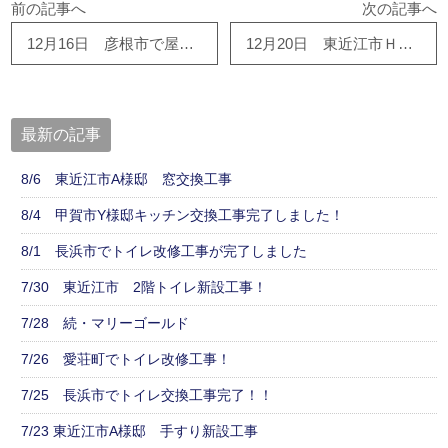
前の記事へ
次の記事へ
12月16日 彦根市で屋根塗装、ベランダ防水工事完了しました！
12月20日 東近江市Ｈ様邸 水廻り改修工事もうすぐ完成です！！
最新の記事
8/6 東近江市A様邸 窓交換工事
8/4 甲賀市Y様邸キッチン交換工事完了しました！
8/1 長浜市でトイレ改修工事が完了しました
7/30 東近江市 2階トイレ新設工事！
7/28 続・マリーゴールド
7/26 愛荘町でトイレ改修工事！
7/25 長浜市でトイレ交換工事完了！！
7/23 東近江市A様邸 手すり新設工事