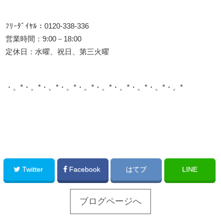
ﾌﾘｰﾀﾞｲﾔﾙ：0120-338-336
営業時間：9:00－18:00
定休日：水曜、祝日、第三火曜
・。*・。*・。*・。*・。*・。*・。*・。*・。*・。*
このサイトを広める
Twitter
Facebook
はてブ
LINE
ブログページへ