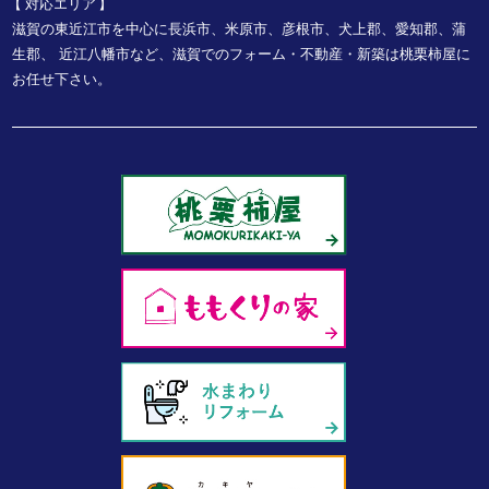
対応エリア
滋賀の東近江市を中心に長浜市、米原市、彦根市、犬上郡、愛知郡、蒲
生郡、
近江八幡市など、
滋賀でのフォーム・不動産・新築は桃栗柿屋に
お任せ下さい。