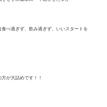
。
は食べ過ぎず、飲み過ぎず、いいスタートを
の方が大詰めです！！