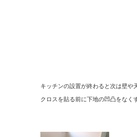
キッチンの設置が終わると次は壁や
クロスを貼る前に下地の凹凸をなく