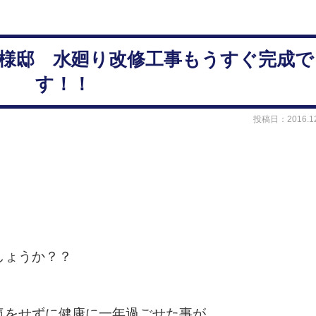
市Ｈ様邸 水廻り改修工事もうすぐ完成で
す！！
投稿日：2016.12
！
しょうか？？
気をせずに健康に一年過ごせた事が