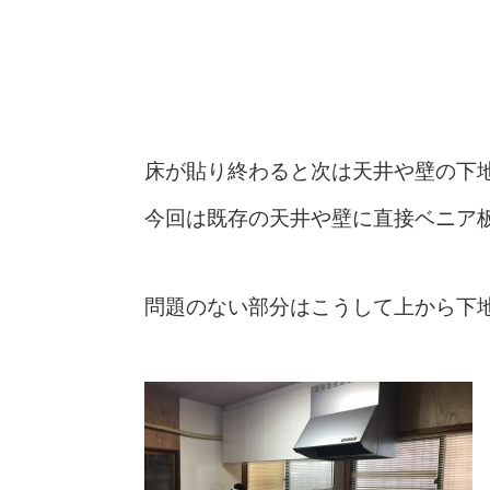
床が貼り終わると次は天井や壁の下
今回は既存の天井や壁に直接ベニア
問題のない部分はこうして上から下