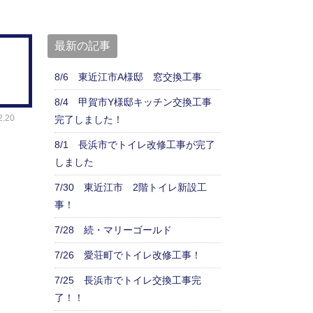
最新の記事
8/6 東近江市A様邸 窓交換工事
8/4 甲賀市Y様邸キッチン交換工事
.20
完了しました！
8/1 長浜市でトイレ改修工事が完了
しました
7/30 東近江市 2階トイレ新設工
事！
7/28 続・マリーゴールド
7/26 愛荘町でトイレ改修工事！
7/25 長浜市でトイレ交換工事完
了！！