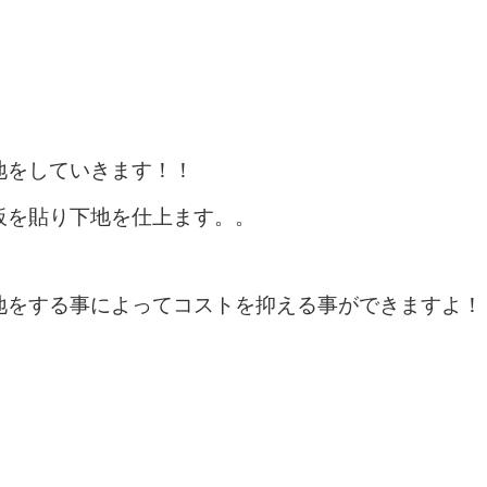
地をしていきます！！
板を貼り下地を仕上ます。。
地をする事によってコストを抑える事ができますよ！