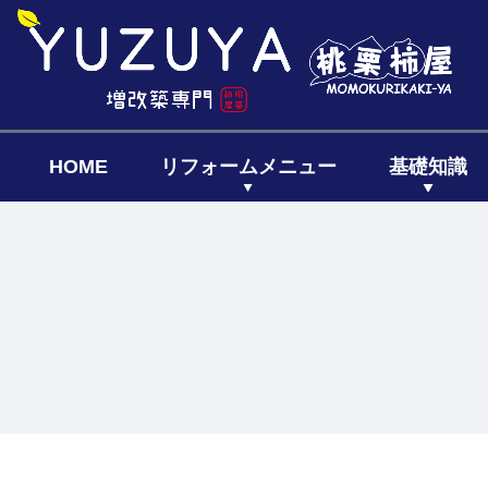
HOME
リフォームメニュー
基礎知識
キッチン
リフォーム
リフォー
リノベーシ
全面リフ
増築リフ