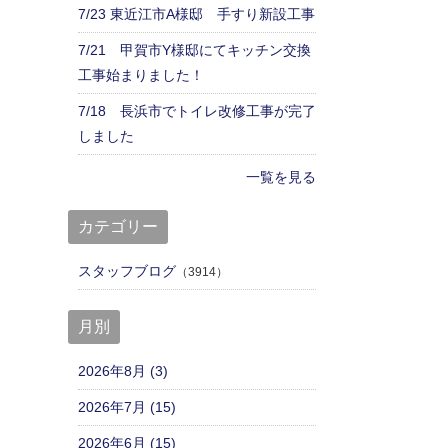
7/23 東近江市A様邸 手すり新設工事
7/21 甲賀市Y様邸にてキッチン交換
工事始まりました！
7/18 長浜市でトイレ改修工事が完了
しました
一覧を見る
カテゴリー
スタッフブログ
（3914）
月別
2026年8月 (3)
2026年7月 (15)
2026年6月 (15)