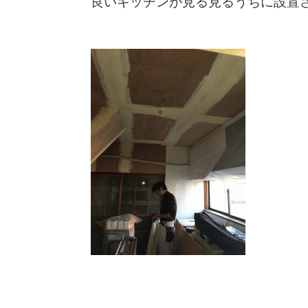
良いキッチンが見る見るうちに設置