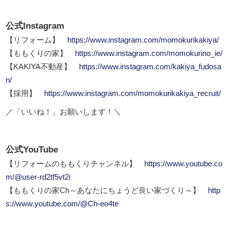
公式Instagram
【リフォーム】
https://www.instagram.com/momokurikakiya/
【ももくりの家】
https://www.instagram.com/momokurino_ie/
【KAKIYA不動産】
https://www.instagram.com/kakiya_fudosa
n/
【採用】
https://www.instagram.com/momokurikakiya_recruit/
／「いいね！」お願いします！＼
公式YouTube
【リフォームのももくりチャンネル】
https://www.youtube.co
m/@user-rd2tf5vt2i
【ももくりの家Ch～あなたにちょうど良い家づくり～】
http
s://www.youtube.com/@Ch-eo4te