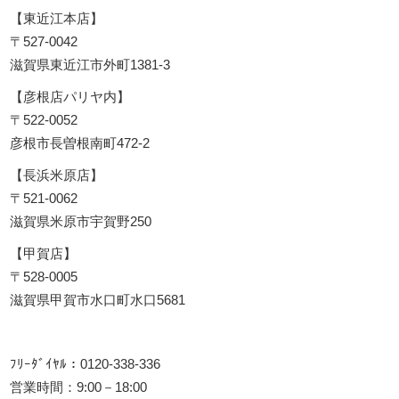
【東近江本店】
〒527-0042
滋賀県東近江市外町1381-3
【彦根店パリヤ内】
〒522-0052
彦根市長曽根南町472-2
【長浜米原店】
〒521-0062
滋賀県米原市宇賀野250
【甲賀店】
〒528-0005
滋賀県甲賀市水口町水口5681
ﾌﾘｰﾀﾞｲﾔﾙ：0120-338-336
営業時間：9:00－18:00