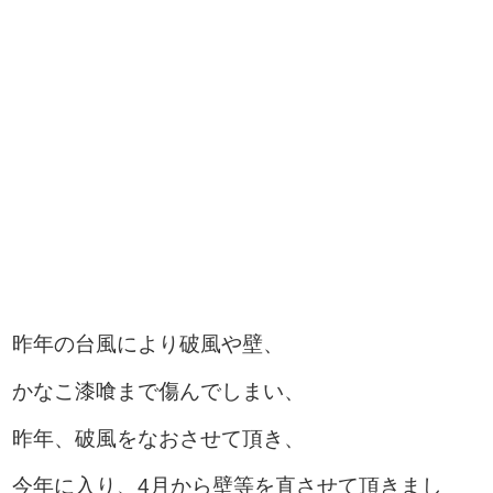
昨年の台風により破風や壁、
かなこ漆喰まで傷んでしまい、
昨年、破風をなおさせて頂き、
今年に入り、4月から壁等を直させて頂きまし