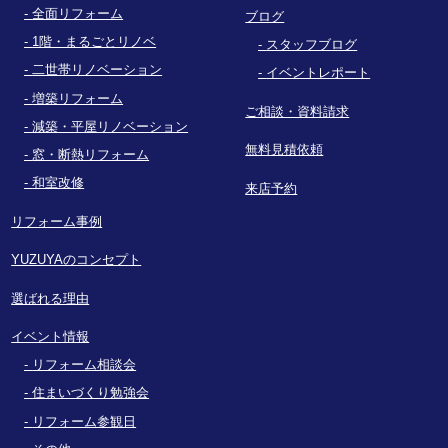
全面リフォーム
ブログ
1階・まるごとリノベ
スタッフブログ
二世帯リノベーション
イベントレポート
増築リフォーム
ご相談・資料請求
減築・平屋リノベーション
無料見積依頼
窓・断熱リフォーム
和室改修
来店予約
リフォーム事例
YUZUYAのコンセプト
選ばれる理由
イベント情報
リフォーム相談会
住まいづくり勉強会
リフォーム参観日