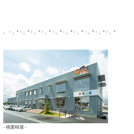
。・。*・。*・。*・。*・。*・。*・。*・。*・。*・。*
- 桃栗柿屋 -