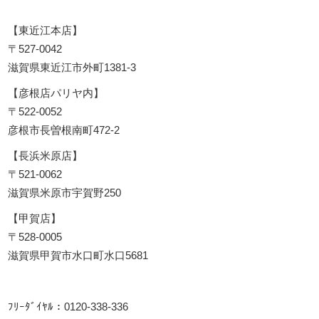
【東近江本店】
〒527-0042
滋賀県東近江市外町1381-3
【彦根店パリヤ内】
〒522-0052
彦根市長曽根南町472-2
【長浜米原店】
〒521-0062
滋賀県米原市宇賀野250
【甲賀店】
〒528-0005
滋賀県甲賀市水口町水口5681
ﾌﾘｰﾀﾞｲﾔﾙ：0120-338-336