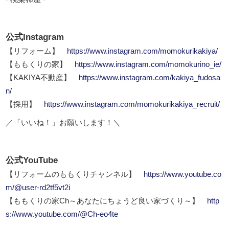
公式Instagram
【リフォーム】
https://www.instagram.com/momokurikakiya/
【ももくりの家】
https://www.instagram.com/momokurino_ie/
【KAKIYA不動産】
https://www.instagram.com/kakiya_fudosa
n/
【採用】
https://www.instagram.com/momokurikakiya_recruit/
／「いいね！」お願いします！＼
公式YouTube
【リフォームのももくりチャンネル】
https://www.youtube.co
m/@user-rd2tf5vt2i
【ももくりの家Ch～あなたにちょうど良い家づくり～】
http
s://www.youtube.com/@Ch-eo4te