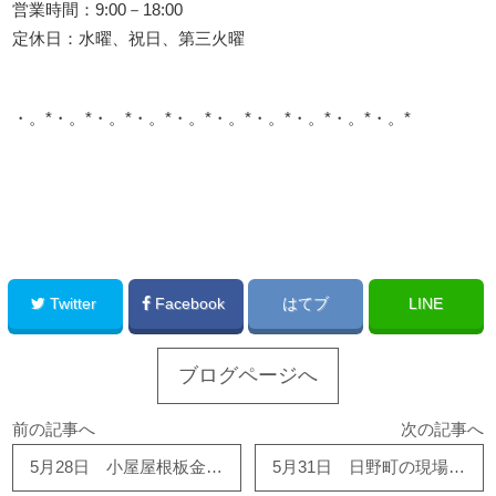
営業時間：9:00－18:00
定休日：水曜、祝日、第三火曜
・。*・。*・。*・。*・。*・。*・。*・。*・。*・。*
このサイトを広める
Twitter
Facebook
はてブ
LINE
ブログページへ
前の記事へ
次の記事へ
5月28日 小屋屋根板金重ね葺き工事完了しました！！ 有難う御座いました！！
5月31日 日野町の現場で浴室設置しました！