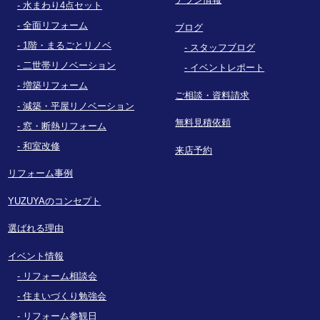
水まわり4点セット
全面リフォーム
ブログ
1階・まるごとリノベ
スタッフブログ
二世帯リノベーション
イベントレポート
増築リフォーム
ご相談・資料請求
減築・平屋リノベーション
無料見積依頼
窓・断熱リフォーム
和室改修
来店予約
リフォーム事例
YUZUYAのコンセプト
選ばれる理由
イベント情報
リフォーム相談会
住まいづくり勉強会
リフォーム参観日