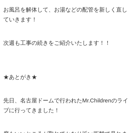
お風呂を解体して、お湯などの配管を新しく直し
ていきます！
次週も工事の続きをご紹介いたします！！
★あとがき★
先日、名古屋ドームで行われたMr.Childrenのライ
ブに行ってきました！