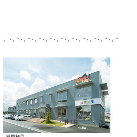
。・。*・。*・。*・。*・。*・。*・。*・。*・。*・。*
- 桃栗柿屋 -