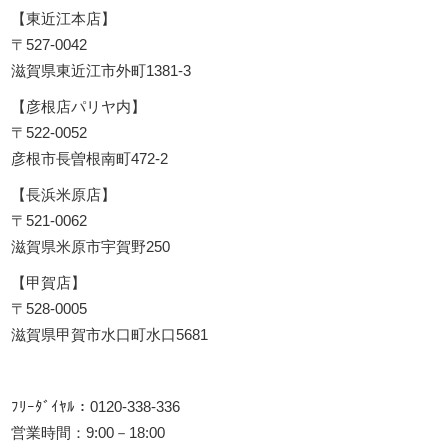
【東近江本店】
〒527-0042
滋賀県東近江市外町1381-3
【彦根店パリヤ内】
〒522-0052
彦根市長曽根南町472-2
【長浜米原店】
〒521-0062
滋賀県米原市宇賀野250
【甲賀店】
〒528-0005
滋賀県甲賀市水口町水口5681
ﾌﾘｰﾀﾞｲﾔﾙ：0120-338-336
営業時間：9:00－18:00