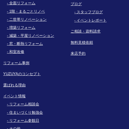
全面リフォーム
ブログ
1階・まるごとリノベ
スタッフブログ
二世帯リノベーション
イベントレポート
増築リフォーム
ご相談・資料請求
減築・平屋リノベーション
無料見積依頼
窓・断熱リフォーム
和室改修
来店予約
リフォーム事例
YUZUYAのコンセプト
選ばれる理由
イベント情報
リフォーム相談会
住まいづくり勉強会
リフォーム参観日
その他