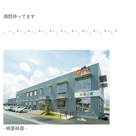
感想待ってます
。・。*・。*・。*・。*・。*・。*・。*・。*・。*・。*
- 桃栗柿屋 -