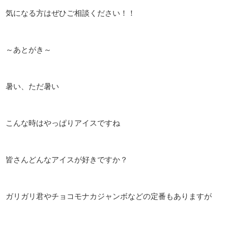
気になる方はぜひご相談ください！！
～あとがき～
暑い、ただ暑い
こんな時はやっぱりアイスですね
皆さんどんなアイスが好きですか？
ガリガリ君やチョコモナカジャンボなどの定番もありますが