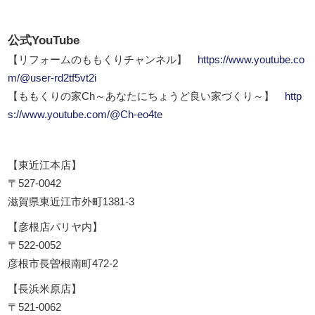
公式YouTube
【リフォームのももくりチャンネル】
https://www.youtube.co
m/@user-rd2tf5vt2i
【ももくりの家Ch～あなたにちょうど良い家づくり～】
http
s://www.youtube.com/@Ch-eo4te
【東近江本店】
〒527-0042
滋賀県東近江市外町1381-3
【彦根店パリヤ内】
〒522-0052
彦根市長曽根南町472-2
【長浜米原店】
〒521-0062