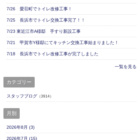
7/26 愛荘町でトイレ改修工事！
7/25 長浜市でトイレ交換工事完了！！
7/23 東近江市A様邸 手すり新設工事
7/21 甲賀市Y様邸にてキッチン交換工事始まりました！
7/18 長浜市でトイレ改修工事が完了しました
一覧を見る
カテゴリー
スタッフブログ
（3914）
月別
2026年8月 (3)
2026年7月 (15)