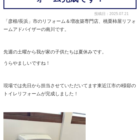
投稿日：2025.07.21
「彦根
/
長浜」市のリフォーム＆増改築専門店、桃栗柿屋リフォ
ームアドバイザーの南川です。
先週の土曜から我が家の子供たちは夏休みです。
うらやましいですね！
現場では先日から担当させていただいてます東近江市のI様邸の
トイレリフォームが完成しました！