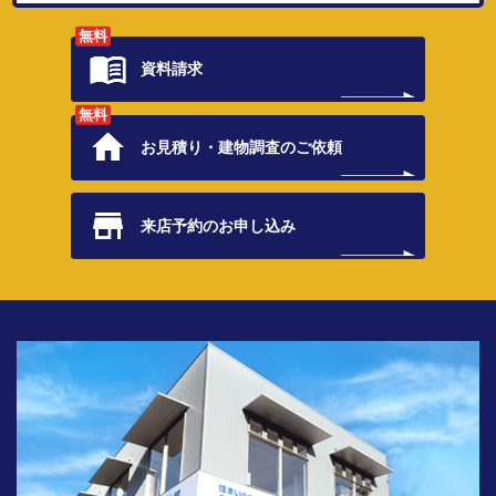
無料
資料請求
無料
お見積り・
建物調査のご依頼
来店予約の
お申し込み