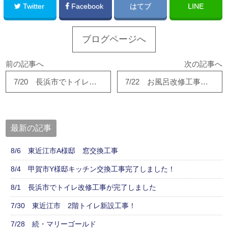
Twitter
Facebook
はてブ
LINE
ブログページへ
前の記事へ
次の記事へ
7/20 長浜市でトイレ工事完了！！
7/22 お風呂改修工事とエコキュート工事が完成しました。
最新の記事
8/6 東近江市A様邸 窓交換工事
8/4 甲賀市Y様邸キッチン交換工事完了しました！
8/1 長浜市でトイレ改修工事が完了しました
7/30 東近江市 2階トイレ新設工事！
7/28 続・マリーゴールド